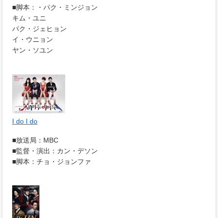
■脚本：・パク・ミンジョン
キム・ユニ
パク・ジェヒョン
イ・ウニョン
ヤン・ソユン
I do I do
■放送局：MBC
■監督・演出：カン・デソン
■脚本：チョ・ジョンファ