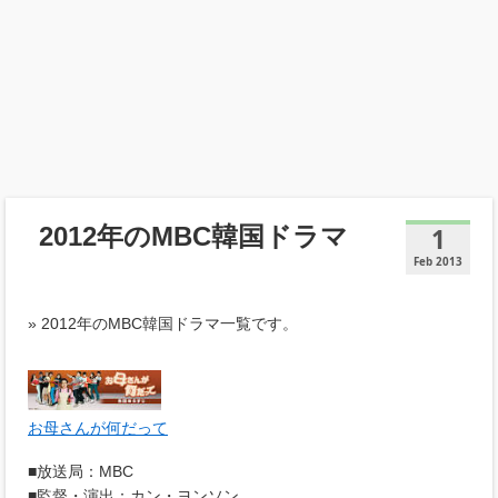
2012年のMBC韓国ドラマ
1
Feb 2013
» 2012年のMBC韓国ドラマ一覧です。
お母さんが何だって
■放送局：MBC
■監督・演出：カン・ヨンソン