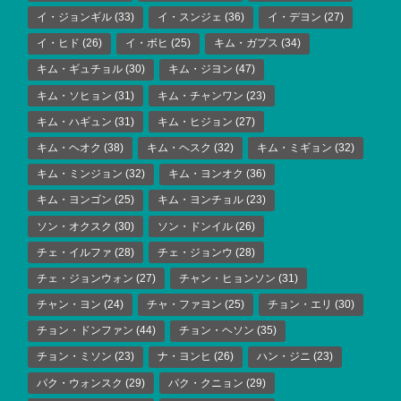
イ・ジョンギル
(33)
イ・スンジェ
(36)
イ・デヨン
(27)
イ・ヒド
(26)
イ・ボヒ
(25)
キム・ガプス
(34)
キム・ギュチョル
(30)
キム・ジヨン
(47)
キム・ソヒョン
(31)
キム・チャンワン
(23)
キム・ハギュン
(31)
キム・ヒジョン
(27)
キム・ヘオク
(38)
キム・ヘスク
(32)
キム・ミギョン
(32)
キム・ミンジョン
(32)
キム・ヨンオク
(36)
キム・ヨンゴン
(25)
キム・ヨンチョル
(23)
ソン・オクスク
(30)
ソン・ドンイル
(26)
チェ・イルファ
(28)
チェ・ジョンウ
(28)
チェ・ジョンウォン
(27)
チャン・ヒョンソン
(31)
チャン・ヨン
(24)
チャ・ファヨン
(25)
チョン・エリ
(30)
チョン・ドンファン
(44)
チョン・ヘソン
(35)
チョン・ミソン
(23)
ナ・ヨンヒ
(26)
ハン・ジニ
(23)
パク・ウォンスク
(29)
パク・クニョン
(29)