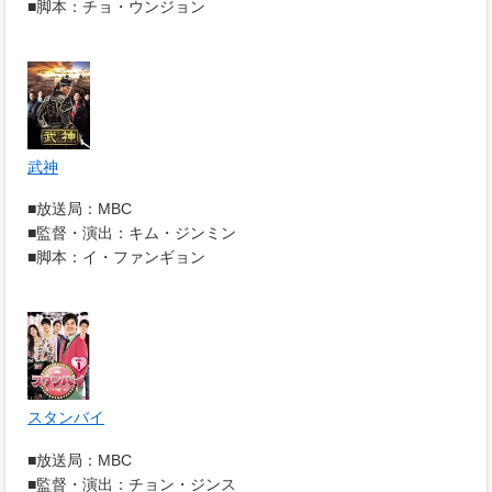
■脚本：チョ・ウンジョン
武神
■放送局：MBC
■監督・演出：キム・ジンミン
■脚本：イ・ファンギョン
スタンバイ
■放送局：MBC
■監督・演出：チョン・ジンス