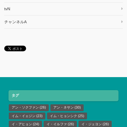
tvN
チャンネルA
タグ
アン・ソクファン
(26)
アン・ネサン
(30)
イム・イェジン
(23)
イム・ヒョンシク
(25)
イ・アヒョン
(24)
イ・イルファ
(26)
イ・ジェヨン
(26)