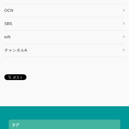
OCN
SBS
tvN
チャンネルA
タグ