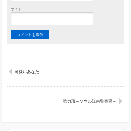
サイト
可愛いあなた
強力班～ソウル江南警察署～