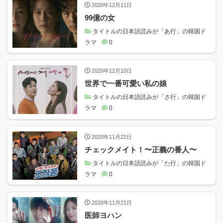
2020年12月11日
99億の女
タイトルの日本語読みが「あ行」の韓国ド
ラマ
0
2020年12月10日
世界で一番可愛い私の娘
タイトルの日本語読みが「さ行」の韓国ド
ラマ
0
2020年11月22日
チェックメイト！〜正義の番人〜
タイトルの日本語読みが「た行」の韓国ド
ラマ
0
2020年11月21日
医師ヨハン