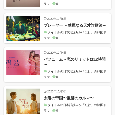
ラマ
0
2020年10月5日
プレーヤー ～華麗なる天才詐欺師～
タイトルの日本語読みが「は行」の韓国ド
ラマ
0
2020年10月4日
パフューム～恋のリミットは12時間
～
タイトルの日本語読みが「は行」の韓国ド
ラマ
0
2020年10月3日
太陽の帝国〜復讐のカルマ〜
タイトルの日本語読みが「た行」の韓国ド
ラマ
0