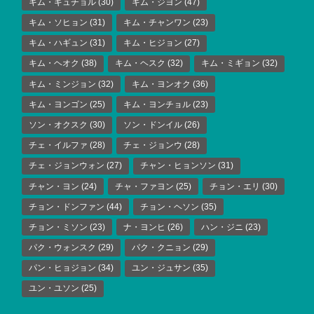
キム・ギュチョル
(30)
キム・ジヨン
(47)
キム・ソヒョン
(31)
キム・チャンワン
(23)
キム・ハギュン
(31)
キム・ヒジョン
(27)
キム・ヘオク
(38)
キム・ヘスク
(32)
キム・ミギョン
(32)
キム・ミンジョン
(32)
キム・ヨンオク
(36)
キム・ヨンゴン
(25)
キム・ヨンチョル
(23)
ソン・オクスク
(30)
ソン・ドンイル
(26)
チェ・イルファ
(28)
チェ・ジョンウ
(28)
チェ・ジョンウォン
(27)
チャン・ヒョンソン
(31)
チャン・ヨン
(24)
チャ・ファヨン
(25)
チョン・エリ
(30)
チョン・ドンファン
(44)
チョン・ヘソン
(35)
チョン・ミソン
(23)
ナ・ヨンヒ
(26)
ハン・ジニ
(23)
パク・ウォンスク
(29)
パク・クニョン
(29)
パン・ヒョジョン
(34)
ユン・ジュサン
(35)
ユン・ユソン
(25)