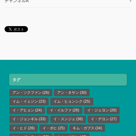
チャンネルA
タグ
アン・ソクファン
(26)
アン・ネサン
(30)
イム・イェジン
(23)
イム・ヒョンシク
(25)
イ・アヒョン
(24)
イ・イルファ
(26)
イ・ジェヨン
(26)
イ・ジョンギル
(33)
イ・スンジェ
(36)
イ・デヨン
(27)
イ・ヒド
(26)
イ・ボヒ
(25)
キム・ガプス
(34)