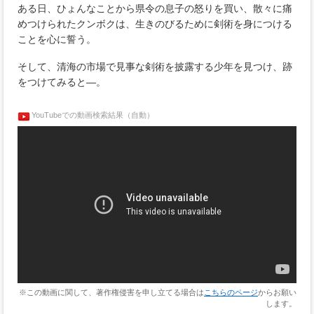
ある日、ひょんなことから県令の息子の怒りを買い、散々に痛
めつけられたクンボクは、生きのびるために剣術を身につける
ことを心に誓う。
そして、清海の市場で見事な剣術を披露する少年を見つけ、跡
をつけてみると―。
YouTubeでの動画検索結果（自動）
※この動画に関して、著作権侵害を申し立てる場合は
こちらのページ
からお願い
します。