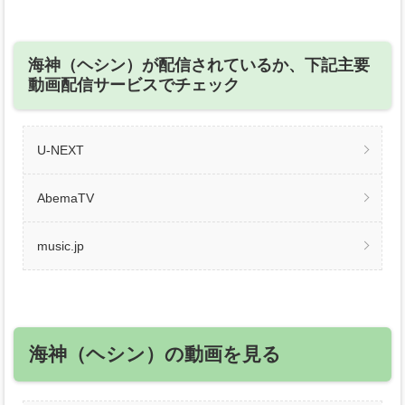
海神（ヘシン）が配信されているか、下記主要
動画配信サービスでチェック
U-NEXT
AbemaTV
music.jp
海神（ヘシン）の動画を見る