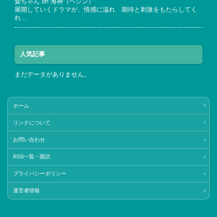
愛ちゃん
on
海神（ヘシン）
展開していくドラマが、情感に溢れ 期待と刺激をもたらしてく
れ…
人気記事
まだデータがありません。
ホーム
リンクについて
お問い合わせ
RSS一覧・購読
プライバシーポリシー
運営者情報