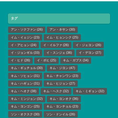
タグ
アン・ソクファン
(26)
アン・ネサン
(30)
イム・イェジン
(23)
イム・ヒョンシク
(25)
イ・アヒョン
(24)
イ・イルファ
(26)
イ・ジェヨン
(26)
イ・ジョンギル
(33)
イ・スンジェ
(36)
イ・デヨン
(27)
イ・ヒド
(26)
イ・ボヒ
(25)
キム・ガプス
(34)
キム・ギュチョル
(30)
キム・ジヨン
(47)
キム・ソヒョン
(31)
キム・チャンワン
(23)
キム・ハギュン
(31)
キム・ヒジョン
(27)
キム・ヘオク
(38)
キム・ヘスク
(32)
キム・ミギョン
(32)
キム・ミンジョン
(32)
キム・ヨンオク
(36)
キム・ヨンゴン
(25)
キム・ヨンチョル
(23)
ソン・オクスク
(30)
ソン・ドンイル
(26)