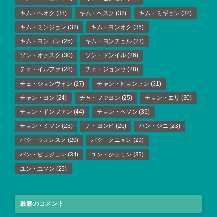
キム・ヘオク
(38)
キム・ヘスク
(32)
キム・ミギョン
(32)
キム・ミンジョン
(32)
キム・ヨンオク
(36)
キム・ヨンゴン
(25)
キム・ヨンチョル
(23)
ソン・オクスク
(30)
ソン・ドンイル
(26)
チェ・イルファ
(28)
チェ・ジョンウ
(28)
チェ・ジョンウォン
(27)
チャン・ヒョンソン
(31)
チャン・ヨン
(24)
チャ・ファヨン
(25)
チョン・エリ
(30)
チョン・ドンファン
(44)
チョン・ヘソン
(35)
チョン・ミソン
(23)
ナ・ヨンヒ
(26)
ハン・ジニ
(23)
パク・ウォンスク
(29)
パク・クニョン
(29)
パン・ヒョジョン
(34)
ユン・ジュサン
(35)
ユン・ユソン
(25)
最新のコメント