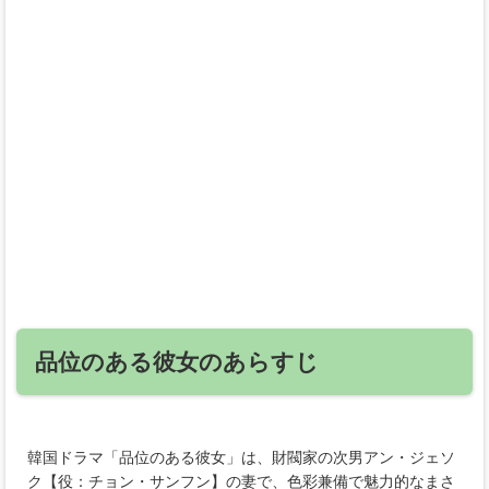
品位のある彼女のあらすじ
韓国ドラマ「品位のある彼女」は、財閥家の次男アン・ジェソ
ク【役：チョン・サンフン】の妻で、色彩兼備で魅力的なまさ