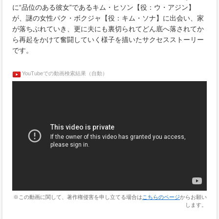
に“品位のある彼女”であるキム・ヒソン【役：ウ・アジン】
が、謎の女性パク・ボクジャ【役：キム・ソナ】に出会い、家
が落ちぶれていき、更に夫にも裏切られてどん底へ落されてか
ら再起をかけて奮闘していく様子を描いたサクセスストーリー
です。
YouTubeでの動画検索結果（自動）
※この動画に関して、著作権侵害を申し立てる場合は
こちらのページ
からお願い
します。