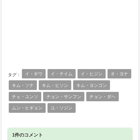
イ・ギウ
イ・テイム
イ・ヒジン
オ・ヨナ
タグ：
キム・ソナ
キム・ヒソン
キム・ヨンゴン
チェ・ユンソ
チョン・サンフン
チョン・ダヘ
ムン・ヒギョン
ユ・ソジン
1件のコメント