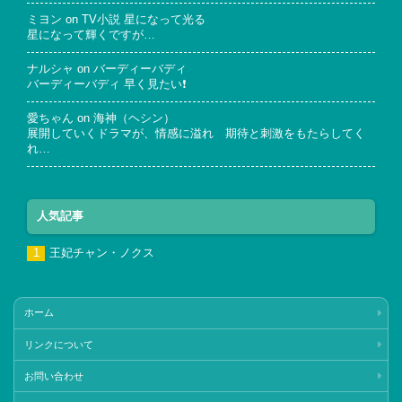
ミヨン
on
TV小説 星になって光る
星になって輝くですが…
ナルシャ
on
バーディーバディ
バーディーバディ 早く見たい❗
愛ちゃん
on
海神（ヘシン）
展開していくドラマが、情感に溢れ 期待と刺激をもたらしてく
れ…
人気記事
王妃チャン・ノクス
ホーム
リンクについて
お問い合わせ