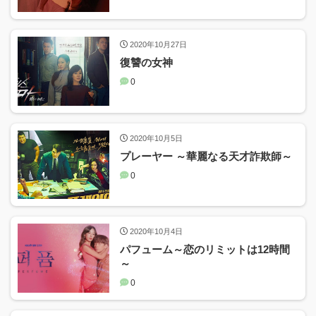
2020年10月27日
復讐の女神
0
2020年10月5日
プレーヤー ～華麗なる天才詐欺師～
0
2020年10月4日
パフューム～恋のリミットは12時間
～
0