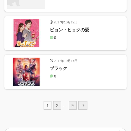
2017年10月19日
ピョン・ヒョクの愛
0
2017年10月17日
ブラック
0
投
1
2
…
9
稿
ナ
ビ
ゲ