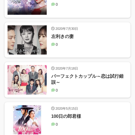
0
2020年7月30日
左利きの妻
0
2020年7月18日
パーフェクトカップル～恋は試行錯
誤～
0
2020年5月15日
100日の郎君様
0