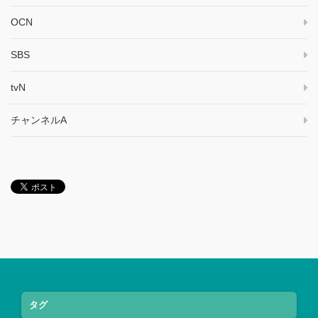
OCN
SBS
tvN
チャンネルA
タグ