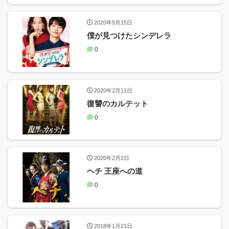
2020年5月15日
僕が見つけたシンデレラ
0
2020年2月11日
復讐のカルテット
0
2020年2月2日
ヘチ 王座への道
0
2018年1月21日