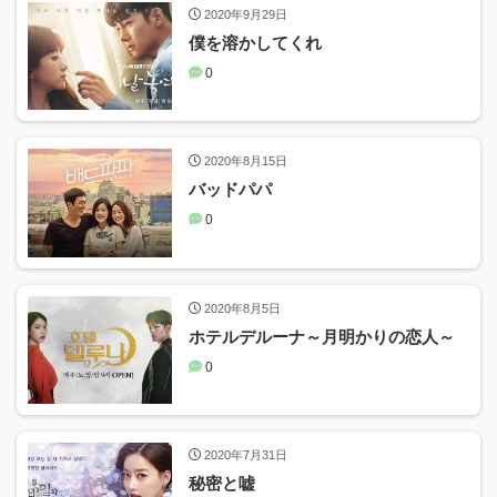
2020年9月29日
僕を溶かしてくれ
0
2020年8月15日
バッドパパ
0
2020年8月5日
ホテルデルーナ～月明かりの恋人～
0
2020年7月31日
秘密と嘘