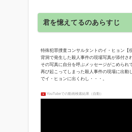
君を憶えてるのあらすじ
特殊犯罪捜査コンサルタントのイ・ヒョン【
背洞で発生した殺人事件の現場写真が添付さ
その写真に自分を呼ぶメッセージがこめられ
再び起こってしまった殺人事件の現場に出動
でイ・ヒョンに出くわし・・・。
YouTubeでの動画検索結果（自動）