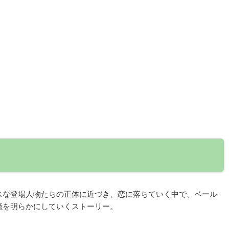
スな登場人物たちの正体に近づき、恋に落ちていく中で、ベール
憶を明らかにしていくストーリー。