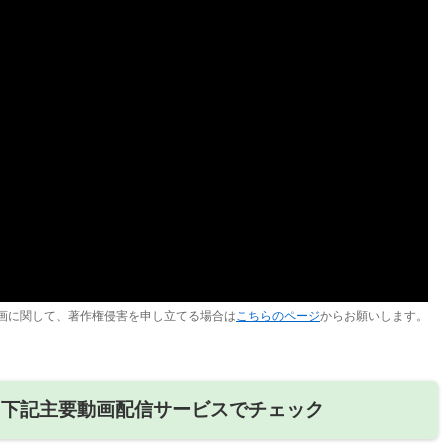
画に関して、著作権侵害を申し立てる場合は
こちらのページ
からお願いします。
、下記主要動画配信サービスでチェック