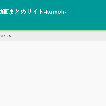
動画まとめサイト‐kumoh‐
を憶えてる