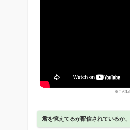
※この動
君を憶えてるが配信されているか