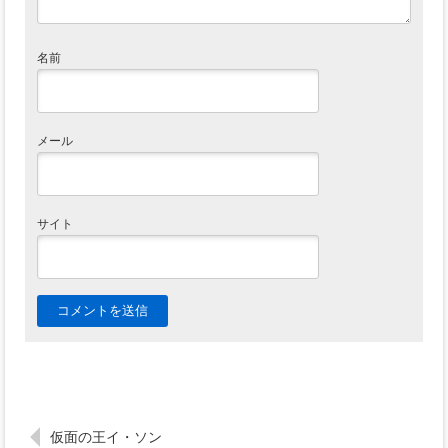
名前
メール
サイト
仮面の王イ・ソン