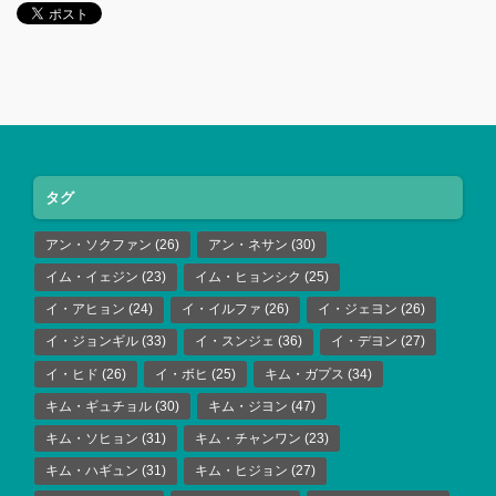
タグ
アン・ソクファン
(26)
アン・ネサン
(30)
イム・イェジン
(23)
イム・ヒョンシク
(25)
イ・アヒョン
(24)
イ・イルファ
(26)
イ・ジェヨン
(26)
イ・ジョンギル
(33)
イ・スンジェ
(36)
イ・デヨン
(27)
イ・ヒド
(26)
イ・ボヒ
(25)
キム・ガプス
(34)
キム・ギュチョル
(30)
キム・ジヨン
(47)
キム・ソヒョン
(31)
キム・チャンワン
(23)
キム・ハギュン
(31)
キム・ヒジョン
(27)