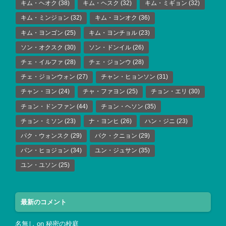
キム・ヘオク
(38)
キム・ヘスク
(32)
キム・ミギョン
(32)
キム・ミンジョン
(32)
キム・ヨンオク
(36)
キム・ヨンゴン
(25)
キム・ヨンチョル
(23)
ソン・オクスク
(30)
ソン・ドンイル
(26)
チェ・イルファ
(28)
チェ・ジョンウ
(28)
チェ・ジョンウォン
(27)
チャン・ヒョンソン
(31)
チャン・ヨン
(24)
チャ・ファヨン
(25)
チョン・エリ
(30)
チョン・ドンファン
(44)
チョン・ヘソン
(35)
チョン・ミソン
(23)
ナ・ヨンヒ
(26)
ハン・ジニ
(23)
パク・ウォンスク
(29)
パク・クニョン
(29)
パン・ヒョジョン
(34)
ユン・ジュサン
(35)
ユン・ユソン
(25)
最新のコメント
名無し
on
秘密の校庭