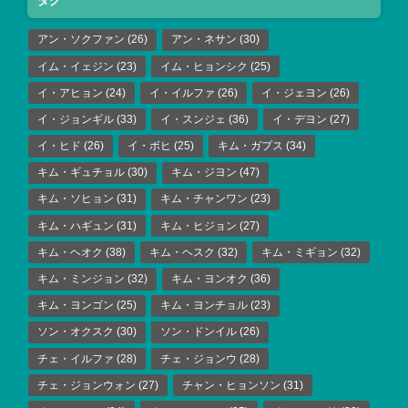
タグ
アン・ソクファン
(26)
アン・ネサン
(30)
イム・イェジン
(23)
イム・ヒョンシク
(25)
イ・アヒョン
(24)
イ・イルファ
(26)
イ・ジェヨン
(26)
イ・ジョンギル
(33)
イ・スンジェ
(36)
イ・デヨン
(27)
イ・ヒド
(26)
イ・ボヒ
(25)
キム・ガプス
(34)
キム・ギュチョル
(30)
キム・ジヨン
(47)
キム・ソヒョン
(31)
キム・チャンワン
(23)
キム・ハギュン
(31)
キム・ヒジョン
(27)
キム・ヘオク
(38)
キム・ヘスク
(32)
キム・ミギョン
(32)
キム・ミンジョン
(32)
キム・ヨンオク
(36)
キム・ヨンゴン
(25)
キム・ヨンチョル
(23)
ソン・オクスク
(30)
ソン・ドンイル
(26)
チェ・イルファ
(28)
チェ・ジョンウ
(28)
チェ・ジョンウォン
(27)
チャン・ヒョンソン
(31)