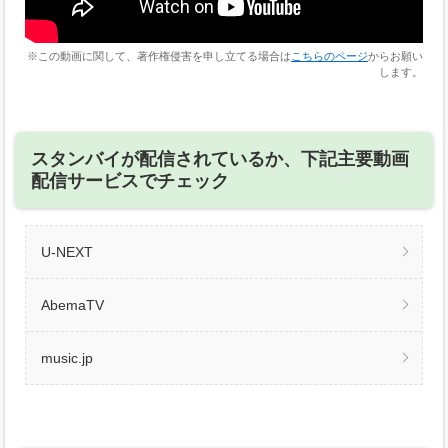
※この動画に関して、著作権侵害を申し立てる場合は
こちらのページ
からお願い
します。
スタンバイが配信されているか、下記主要動画
配信サービスでチェック
U-NEXT
AbemaTV
music.jp