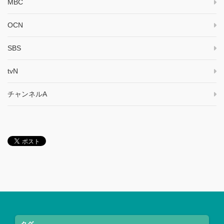
MBC
OCN
SBS
tvN
チャンネルA