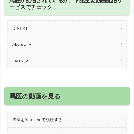
馬医が配信されているか、下記主要動画配信サ
ービスでチェック
U-NEXT
AbemaTV
music.jp
馬医の動画を見る
馬医をYouTubeで視聴する