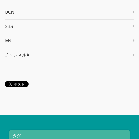
OCN
SBS
tvN
チャンネルA
タグ