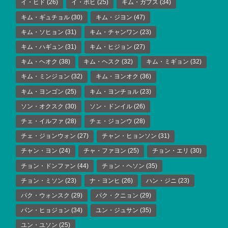
イ・ヒド
(26)
イ・ボヒ
(25)
キム・ガプス
(34)
キム・ギュチョル
(30)
キム・ジヨン
(47)
キム・ソヒョン
(31)
キム・チャンワン
(23)
キム・ハギュン
(31)
キム・ヒジョン
(27)
キム・ヘオク
(38)
キム・ヘスク
(32)
キム・ミギョン
(32)
キム・ミンジョン
(32)
キム・ヨンオク
(36)
キム・ヨンゴン
(25)
キム・ヨンチョル
(23)
ソン・オクスク
(30)
ソン・ドンイル
(26)
チェ・イルファ
(28)
チェ・ジョンウ
(28)
チェ・ジョンウォン
(27)
チャン・ヒョンソン
(31)
チャン・ヨン
(24)
チャ・ファヨン
(25)
チョン・エリ
(30)
チョン・ドンファン
(44)
チョン・ヘソン
(35)
チョン・ミソン
(23)
ナ・ヨンヒ
(26)
ハン・ジニ
(23)
パク・ウォンスク
(29)
パク・クニョン
(29)
パン・ヒョジョン
(34)
ユン・ジュサン
(35)
ユン・ユソン
(25)