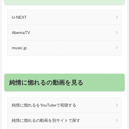
U-NEXT
AbemaTV
music.jp
純情に惚れるの動画を見る
純情に惚れるをYouTubeで視聴する
純情に惚れるの動画を別サイトで探す