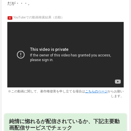
だが・・・。
YouTubeでの動画検索結果（自動）
※この動画に関して、著作権侵害を申し立てる場合は
こちらのページ
からお願い
します。
純情に惚れるが配信されているか、下記主要動
画配信サービスでチェック