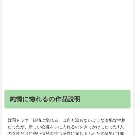
純情に惚れるの作品説明
韓国ドラマ「純情に惚れる」は血も涙もないような冷酷な性格
だったが、新しい心臓を手に入れるのをきっかけにたった1人
の女性だけに熱い情熱を持つ感性に満ちあふれた純情男に180