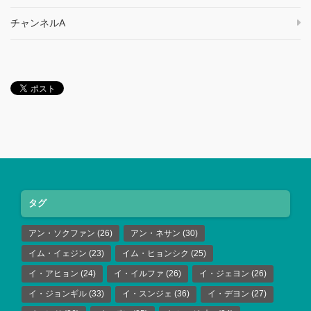
チャンネルA
タグ
アン・ソクファン
(26)
アン・ネサン
(30)
イム・イェジン
(23)
イム・ヒョンシク
(25)
イ・アヒョン
(24)
イ・イルファ
(26)
イ・ジェヨン
(26)
イ・ジョンギル
(33)
イ・スンジェ
(36)
イ・デヨン
(27)