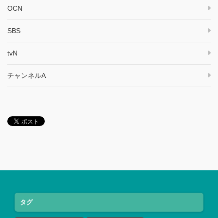
OCN
SBS
tvN
チャンネルA
タグ