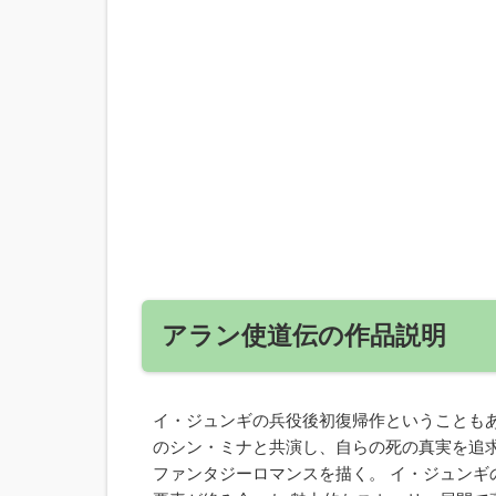
アラン使道伝の作品説明
イ・ジュンギの兵役後初復帰作ということも
のシン・ミナと共演し、自らの死の真実を追
ファンタジーロマンスを描く。 イ・ジュン