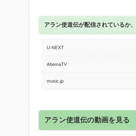
アラン使道伝が配信されているか
U-NEXT
AbemaTV
music.jp
アラン使道伝の動画を見る