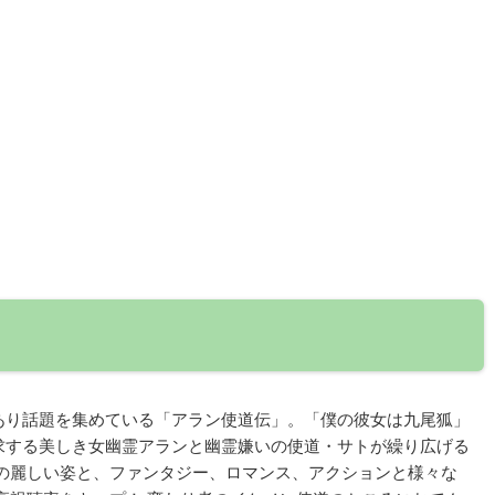
あり話題を集めている「アラン使道伝」。「僕の彼女は九尾狐」
求する美しき女幽霊アランと幽霊嫌いの使道・サトが繰り広げる
ギの麗しい姿と、ファンタジー、ロマンス、アクションと様々な