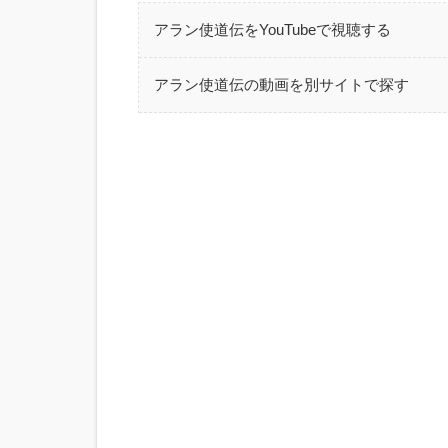
アラン使道伝をYouTubeで視聴する
アラン使道伝の動画を別サイトで探す