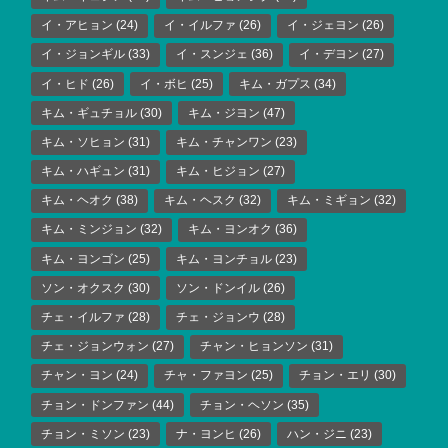
イ・アヒョン
(24)
イ・イルファ
(26)
イ・ジェヨン
(26)
イ・ジョンギル
(33)
イ・スンジェ
(36)
イ・デヨン
(27)
イ・ヒド
(26)
イ・ボヒ
(25)
キム・ガプス
(34)
キム・ギュチョル
(30)
キム・ジヨン
(47)
キム・ソヒョン
(31)
キム・チャンワン
(23)
キム・ハギュン
(31)
キム・ヒジョン
(27)
キム・ヘオク
(38)
キム・ヘスク
(32)
キム・ミギョン
(32)
キム・ミンジョン
(32)
キム・ヨンオク
(36)
キム・ヨンゴン
(25)
キム・ヨンチョル
(23)
ソン・オクスク
(30)
ソン・ドンイル
(26)
チェ・イルファ
(28)
チェ・ジョンウ
(28)
チェ・ジョンウォン
(27)
チャン・ヒョンソン
(31)
チャン・ヨン
(24)
チャ・ファヨン
(25)
チョン・エリ
(30)
チョン・ドンファン
(44)
チョン・ヘソン
(35)
チョン・ミソン
(23)
ナ・ヨンヒ
(26)
ハン・ジニ
(23)