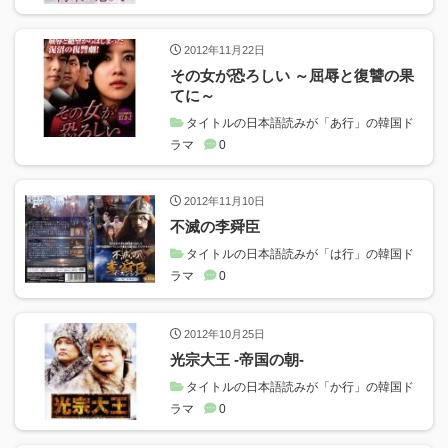
2012年11月22日
その女が恐ろしい ～屈辱と復讐の果
てに～
タイトルの日本語読みが「あ行」の韓国ド
ラマ
0
2012年11月10日
不滅の李舜臣
タイトルの日本語読みが「は行」の韓国ド
ラマ
0
2012年10月25日
光宗大王 ‐帝国の朝‐
タイトルの日本語読みが「か行」の韓国ド
ラマ
0