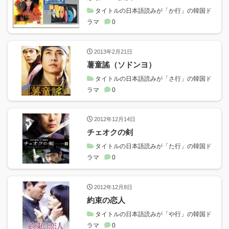
タイトルの日本語読みが「か行」の韓国ド
ラマ
0
2013年2月21日
薯童謠（ソドンヨ）
タイトルの日本語読みが「さ行」の韓国ド
ラマ
0
2012年12月14日
チェオクの剣
タイトルの日本語読みが「た行」の韓国ド
ラマ
0
2012年12月8日
約束の恋人
タイトルの日本語読みが「や行」の韓国ド
ラマ
0