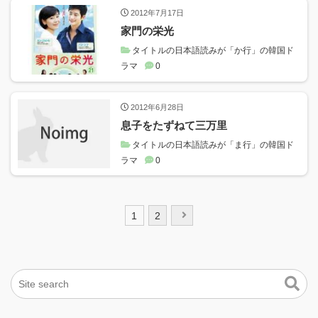
2012年7月17日
家門の栄光
タイトルの日本語読みが「か行」の韓国ド
ラマ
0
2012年6月28日
息子をたずねて三万里
タイトルの日本語読みが「ま行」の韓国ド
ラマ
0
投
1
2
稿
ナ
ビ
ゲ
ー
シ