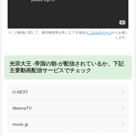
※この動画に関して、著作権侵害を申し立てる場合は
こちらのページ
からお願い
します。
光宗大王 ‐帝国の朝‐が配信されているか、下記
主要動画配信サービスでチェック
U-NEXT
AbemaTV
music.jp