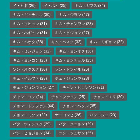
イ・ヒド
(26)
イ・ボヒ
(25)
キム・ガプス
(34)
キム・ギュチョル
(30)
キム・ジヨン
(47)
キム・ソヒョン
(31)
キム・チャンワン
(23)
キム・ハギュン
(31)
キム・ヒジョン
(27)
キム・ヘオク
(38)
キム・ヘスク
(32)
キム・ミギョン
(32)
キム・ミンジョン
(32)
キム・ヨンオク
(36)
キム・ヨンゴン
(25)
キム・ヨンチョル
(23)
ソン・オクスク
(30)
ソン・ドンイル
(26)
チェ・イルファ
(28)
チェ・ジョンウ
(28)
チェ・ジョンウォン
(27)
チャン・ヒョンソン
(31)
チャン・ヨン
(24)
チャ・ファヨン
(25)
チョン・エリ
(30)
チョン・ドンファン
(44)
チョン・ヘソン
(35)
チョン・ミソン
(23)
ナ・ヨンヒ
(26)
ハン・ジニ
(23)
パク・ウォンスク
(29)
パク・クニョン
(29)
パン・ヒョジョン
(34)
ユン・ジュサン
(35)