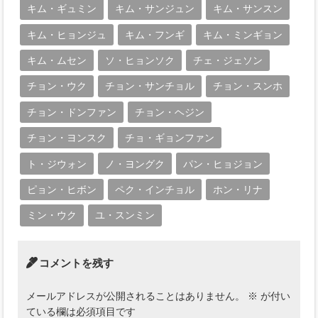
キム・ギュミン
キム・サンジュン
キム・サンスン
キム・ヒョンジュ
キム・フンギ
キム・ミンギョン
キム・ムセン
ソ・ヒョンソク
チェ・ジェソン
チョン・ウク
チョン・サンチョル
チョン・スンホ
チョン・ドンファン
チョン・ヘジン
チョン・ヨンスク
チョ・ギョンファン
ト・ジウォン
ノ・ヨングク
パン・ヒョジョン
ピョン・ヒボン
ペク・インチョル
ホン・リナ
ミン・ウク
ユ・スンミン
コメントを残す
メールアドレスが公開されることはありません。
※
が付い
ている欄は必須項目です