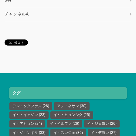
tvN
チャンネルA
タグ
アン・ソクファン
(26)
アン・ネサン
(30)
イム・イェジン
(23)
イム・ヒョンシク
(25)
イ・アヒョン
(24)
イ・イルファ
(26)
イ・ジェヨン
(26)
イ・ジョンギル
(33)
イ・スンジェ
(36)
イ・デヨン
(27)