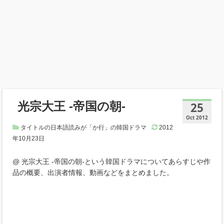
光宗大王 ‐帝国の朝‐
25
Oct 2012
タイトルの日本語読みが「か行」の韓国ドラマ
2012
年10月23日
@ 光宗大王 ‐帝国の朝‐という韓国ドラマについてあらすじや作
品の概要、出演者情報、動画などをまとめました。