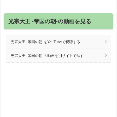
光宗大王 ‐帝国の朝‐の動画を見る
光宗大王 ‐帝国の朝‐をYouTubeで視聴する
光宗大王 ‐帝国の朝‐の動画を別サイトで探す