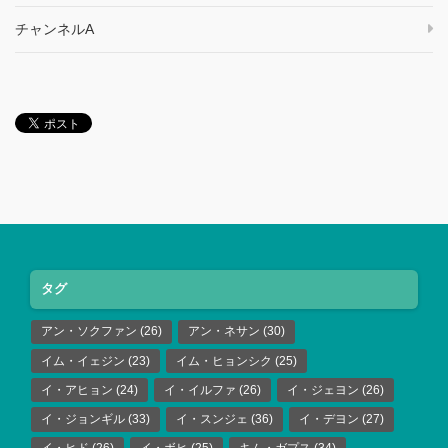
チャンネルA
タグ
アン・ソクファン
(26)
アン・ネサン
(30)
イム・イェジン
(23)
イム・ヒョンシク
(25)
イ・アヒョン
(24)
イ・イルファ
(26)
イ・ジェヨン
(26)
イ・ジョンギル
(33)
イ・スンジェ
(36)
イ・デヨン
(27)