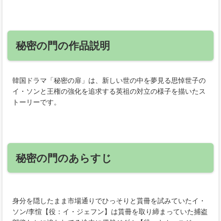
秘密の門の作品説明
韓国ドラマ「秘密の扉」は、新しい世の中を夢見る思悼世子の
イ・ソンと王権の強化を追求する英祖の対立の様子を描いたス
トーリーです。
秘密の門のあらすじ
身分を隠したまま市場通りでひっそりと貰冊を試みていたイ・
ソン/李愃【役：イ・ジェフン】は貰冊を取り締まっていた捕盗