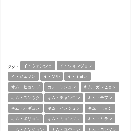
イ・ウォンジェ
イ・ウォンジョン
タグ：
イ・ジェフン
イ・ソル
イ・ミヨン
オム・ヒョソプ
カン・ソジュン
キム・ガンヒョン
キム・スンウク
キム・チャンワン
キム・テフン
キム・ハギュン
キム・ハンジュン
キム・ヒョン
キム・ボリョン
キム・ミョングク
キム・ミラン
キム・ミンジョン
キム・ユジョン
キム・ヨンソン