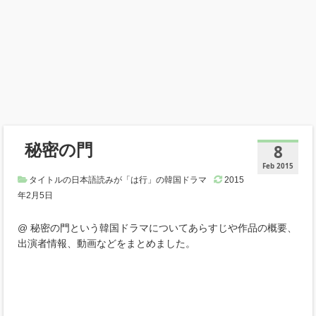
秘密の門
8
Feb 2015
タイトルの日本語読みが「は行」の韓国ドラマ
2015
年2月5日
@ 秘密の門という韓国ドラマについてあらすじや作品の概要、
出演者情報、動画などをまとめました。