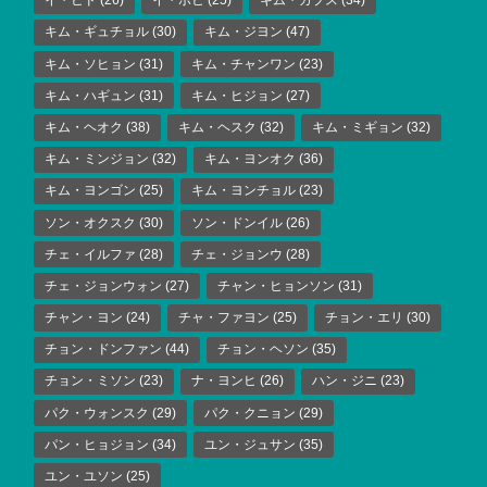
イ・ヒド
(26)
イ・ボヒ
(25)
キム・ガプス
(34)
キム・ギュチョル
(30)
キム・ジヨン
(47)
キム・ソヒョン
(31)
キム・チャンワン
(23)
キム・ハギュン
(31)
キム・ヒジョン
(27)
キム・ヘオク
(38)
キム・ヘスク
(32)
キム・ミギョン
(32)
キム・ミンジョン
(32)
キム・ヨンオク
(36)
キム・ヨンゴン
(25)
キム・ヨンチョル
(23)
ソン・オクスク
(30)
ソン・ドンイル
(26)
チェ・イルファ
(28)
チェ・ジョンウ
(28)
チェ・ジョンウォン
(27)
チャン・ヒョンソン
(31)
チャン・ヨン
(24)
チャ・ファヨン
(25)
チョン・エリ
(30)
チョン・ドンファン
(44)
チョン・ヘソン
(35)
チョン・ミソン
(23)
ナ・ヨンヒ
(26)
ハン・ジニ
(23)
パク・ウォンスク
(29)
パク・クニョン
(29)
パン・ヒョジョン
(34)
ユン・ジュサン
(35)
ユン・ユソン
(25)