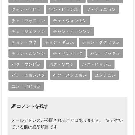
クォン・ヘヒョ
ソン・ビョンホ
ソ・ジュニョン
チェ・ウォニョン
チェ・ウォンホン
チェ・ジェファン
チャン・ヒョンソン
チョン・ウク
チョン・ギュス
チョン・グクファン
チョン・ムンソン
チ・サンヒョク
ハン・ソッキュ
パク・ウンビン
パク・ソウン
パク・ヒョジュ
パク・ヒョンスク
ペク・スンヒョン
ユンチュン
ユン・ソヒョン
コメントを残す
メールアドレスが公開されることはありません。
※
が付い
ている欄は必須項目です