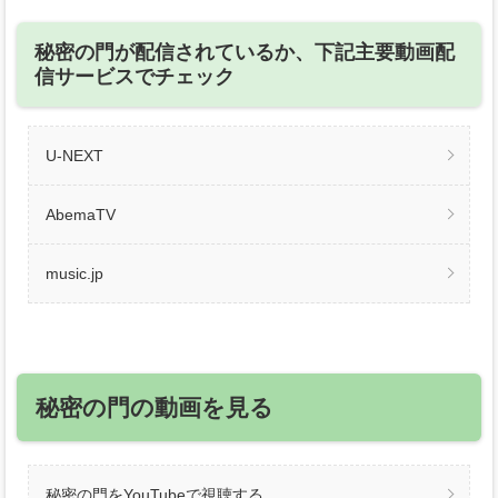
秘密の門が配信されているか、下記主要動画配
信サービスでチェック
U-NEXT
AbemaTV
music.jp
秘密の門の動画を見る
秘密の門をYouTubeで視聴する