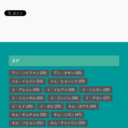
タグ
アン・ソクファン
(26)
アン・ネサン
(30)
イム・イェジン
(23)
イム・ヒョンシク
(25)
イ・アヒョン
(24)
イ・イルファ
(26)
イ・ジェヨン
(26)
イ・ジョンギル
(33)
イ・スンジェ
(36)
イ・デヨン
(27)
イ・ヒド
(26)
イ・ボヒ
(25)
キム・ガプス
(34)
キム・ギュチョル
(30)
キム・ジヨン
(47)
キム・ソヒョン
(31)
キム・チャンワン
(23)