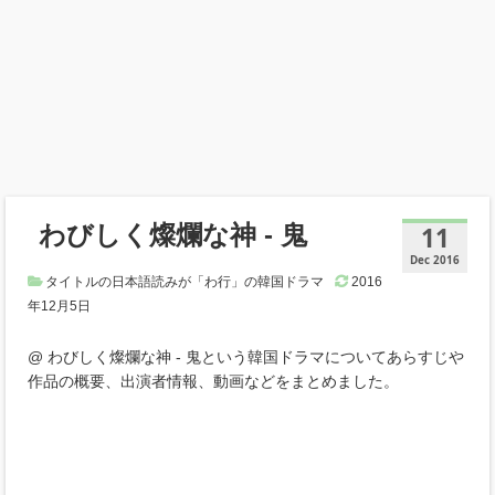
わびしく燦爛な神 ‐ 鬼
11
Dec 2016
タイトルの日本語読みが「わ行」の韓国ドラマ
2016
年12月5日
@ わびしく燦爛な神 ‐ 鬼という韓国ドラマについてあらすじや
作品の概要、出演者情報、動画などをまとめました。