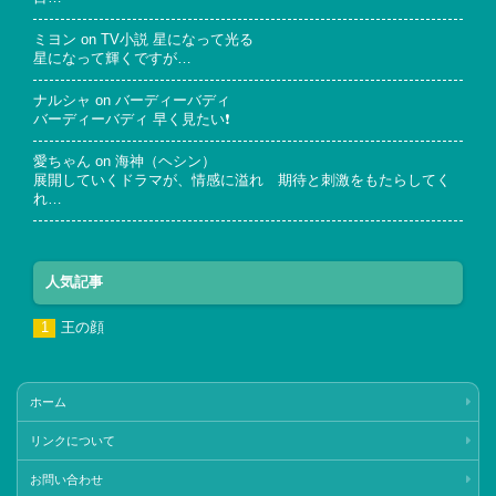
ミヨン
on
TV小説 星になって光る
星になって輝くですが…
ナルシャ
on
バーディーバディ
バーディーバディ 早く見たい❗
愛ちゃん
on
海神（ヘシン）
展開していくドラマが、情感に溢れ 期待と刺激をもたらしてく
れ…
人気記事
王の顔
ホーム
リンクについて
お問い合わせ