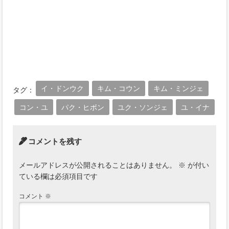
イ・ドンウク
キム・コウン
キム・ミンジェ
タグ：
コン・ユ
パク・ヒボン
ユク・ソンジェ
ユ・イナ
コメントを残す
メールアドレスが公開されることはありません。
※
が付い
ている欄は必須項目です
コメント
※