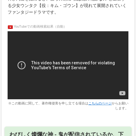
る少女ウンタク【役：キム・ゴウン】が現れて展開されていく
ファンタジードラマです。
YouTubeでの動画検索結果（自動）
※この動画に関して、著作権侵害を申し立てる場合は
こちらのページ
からお願い
します。
わびしく燦爛な神 ‐ 鬼が配信されているか、下