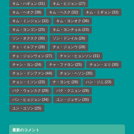
キム・ハギュン
(31)
キム・ヒジョン
(27)
キム・ヘオク
(38)
キム・ヘスク
(32)
キム・ミギョン
(32)
キム・ミンジョン
(32)
キム・ヨンオク
(36)
キム・ヨンゴン
(25)
キム・ヨンチョル
(23)
ソン・オクスク
(30)
ソン・ドンイル
(26)
チェ・イルファ
(28)
チェ・ジョンウ
(28)
チェ・ジョンウォン
(27)
チャン・ヒョンソン
(31)
チャン・ヨン
(24)
チャ・ファヨン
(25)
チョン・エリ
(30)
チョン・ドンファン
(44)
チョン・ヘソン
(35)
チョン・ミソン
(23)
ナ・ヨンヒ
(26)
ハン・ジニ
(23)
パク・ウォンスク
(29)
パク・クニョン
(29)
パン・ヒョジョン
(34)
ユン・ジュサン
(35)
ユン・ユソン
(25)
最新のコメント