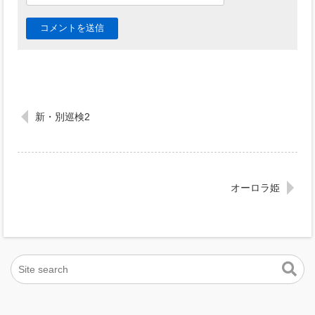
新・別巡検2
オーロラ姫