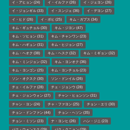
イ・アヒョン
(24)
イ・イルファ
(26)
イ・ジェヨン
(26)
イ・ジョンギル
(33)
イ・スンジェ
(36)
イ・デヨン
(27)
イ・ヒド
(26)
イ・ボヒ
(25)
キム・ガプス
(34)
キム・ギュチョル
(30)
キム・ジヨン
(47)
キム・ソヒョン
(31)
キム・チャンワン
(23)
キム・ハギュン
(31)
キム・ヒジョン
(27)
キム・ヘオク
(38)
キム・ヘスク
(32)
キム・ミギョン
(32)
キム・ミンジョン
(32)
キム・ヨンオク
(36)
キム・ヨンゴン
(25)
キム・ヨンチョル
(23)
ソン・オクスク
(30)
ソン・ドンイル
(26)
チェ・イルファ
(28)
チェ・ジョンウ
(28)
チェ・ジョンウォン
(27)
チャン・ヒョンソン
(31)
チャン・ヨン
(24)
チャ・ファヨン
(25)
チョン・エリ
(30)
チョン・ドンファン
(44)
チョン・ヘソン
(35)
チョン・ミソン
(23)
ナ・ヨンヒ
(26)
ハン・ジニ
(23)
パク・ウォンスク
(29)
パク・クニョン
(29)