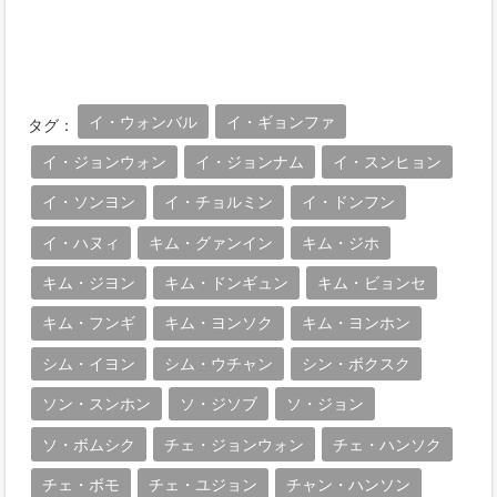
イ・ウォンバル
イ・ギョンファ
タグ：
イ・ジョンウォン
イ・ジョンナム
イ・スンヒョン
イ・ソンヨン
イ・チョルミン
イ・ドンフン
イ・ハヌィ
キム・グァンイン
キム・ジホ
キム・ジヨン
キム・ドンギュン
キム・ビョンセ
キム・フンギ
キム・ヨンソク
キム・ヨンホン
シム・イヨン
シム・ウチャン
シン・ボクスク
ソン・スンホン
ソ・ジソブ
ソ・ジョン
ソ・ボムシク
チェ・ジョンウォン
チェ・ハンソク
チェ・ボモ
チェ・ユジョン
チャン・ハンソン