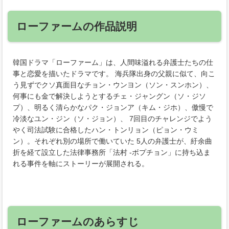
ローファームの作品説明
韓国ドラマ「ローファーム」は、人間味溢れる弁護士たちの仕
事と恋愛を描いたドラマです。 海兵隊出身の父親に似て、向こ
う見ずでクソ真面目なチョン・ウンヨン（ソン・スンホン）、
何事にも金で解決しようとするチェ・ジャングン（ソ・ジソ
プ）、明るく清らかなパク・ジョンア（キム・ジホ）、傲慢で
冷淡なユン・ジン（ソ・ジョン）、 7回目のチャレンジでよう
やく司法試験に合格したハン・トンリョン（ピョン・ウミ
ン）。それぞれ別の場所で働いていた 5人の弁護士が、紆余曲
折を経て設立した法律事務所「法村 -ボプチョン」に持ち込ま
れる事件を軸にストーリーが展開される。
ローファームのあらすじ