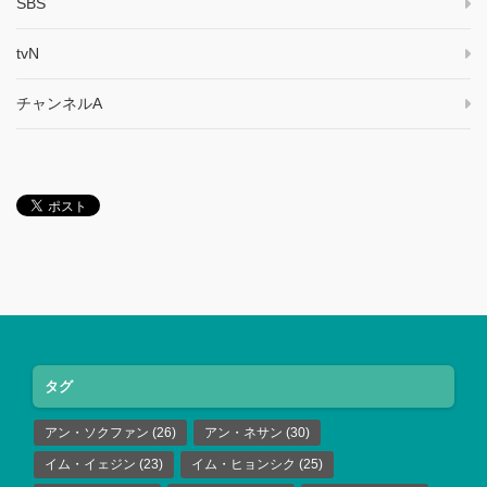
SBS
tvN
チャンネルA
タグ
アン・ソクファン
(26)
アン・ネサン
(30)
イム・イェジン
(23)
イム・ヒョンシク
(25)