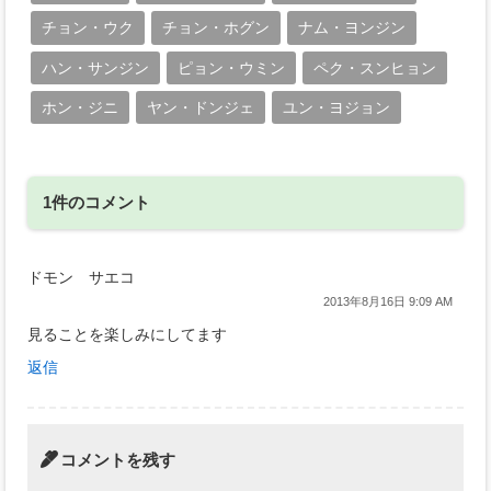
チョン・ウク
チョン・ホグン
ナム・ヨンジン
ハン・サンジン
ピョン・ウミン
ペク・スンヒョン
ホン・ジニ
ヤン・ドンジェ
ユン・ヨジョン
1件のコメント
ドモン サエコ
2013年8月16日 9:09 AM
見ることを楽しみにしてます
返信
コメントを残す