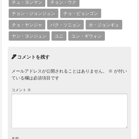
チュ・ヨンマン
チョン・ウク
チョン・ジョンジュン
チョ・ビョンゴン
チョ・ヤンジャ
パク・ソニョン
ホ・ジョンギュ
ヤン・ヨンジュン
ユニ
ユン・ギウォン
コメントを残す
メールアドレスが公開されることはありません。
※
が付い
ている欄は必須項目です
コメント
※
名前