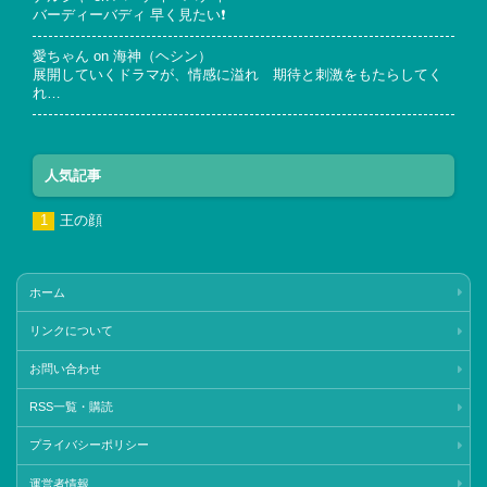
バーディーバディ 早く見たい❗
愛ちゃん
on
海神（ヘシン）
展開していくドラマが、情感に溢れ 期待と刺激をもたらしてく
れ…
人気記事
王の顔
ホーム
リンクについて
お問い合わせ
RSS一覧・購読
プライバシーポリシー
運営者情報