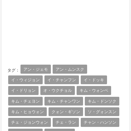
アン・ジェモ
アン・ムンスク
タグ：
イ・ウィジョン
イ・チャンフン
イ・ドッキ
イ・ドリョン
オ・ウクチョル
キム・ウォンベ
キム・チェヨン
キム・チャンワン
キム・ドンソク
キム・ヒョウォン
クォン・ギソン
ソ・グォンスン
チェ・ジョンウォン
チェ・ラン
チャン・ハンソン