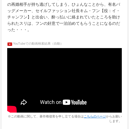
の再婚相手が持ち逃げしてしまう。ひょんなことから、有名バ
ッグメーカー、セイルファッション社長キム・フン【役：イ・
チャンフン】と出会い、酔っ払いに絡まれていたところを助け
られたスリは、フンの好意で一泊泊めてもらうことになるのだ
った・・・。
YouTubeでの動画検索結果（自動）
※この動画に関して、著作権侵害を申し立てる場合は
こちらのページ
からお願い
します。