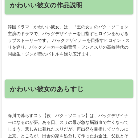
かわいい彼女の作品説明
韓国ドラマ「かわいい彼女」は、『王の女』のパク・ソニョン
主演のドラマで、バッグデザイナーを目指すヒロインをめぐる
ラブストーリーです。 バックデザイナーを目指すヒロイン・ス
リを巡り、バックメーカーの御曹司・フンとスリの高校時代の
同級生・ジンが恋のバトルを繰り広げます。
かわいい彼女のあらすじ
春川で暮らすスリ【役：パク・ソニョン】は、バッグデザイナ
ーになるのが夢。ある日、スリの母が急な脳溢血で亡くなって
しまう。悲しみに暮れたスリだが、再出発を目指してソウルに
上京。ところが、田舎の家を処分して作ったお金は、父親とそ