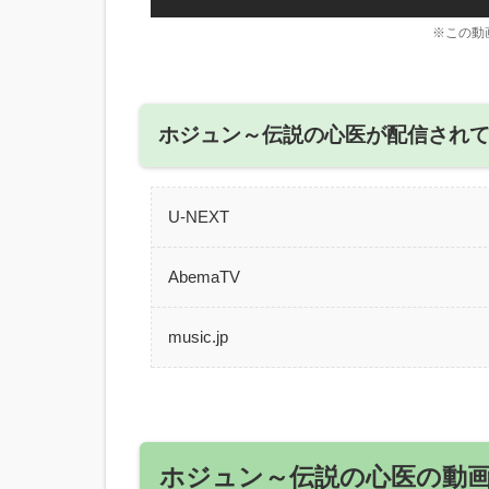
※この動
ホジュン～伝説の心医が配信され
U-NEXT
AbemaTV
music.jp
ホジュン～伝説の心医の動