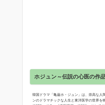
ホジュン～伝説の心医の作
韓国ドラマ「亀巌ホ・ジュン」は、崇高な人
ンのドラマチックな人生と東洋医学の世界を映像