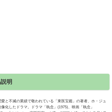
品説明
間愛と不滅の業績で敬われている「東医宝鑑」の著者、ホ・ジュ
化したドラマ。ドラマ「執念」(1975)、映画「執念」