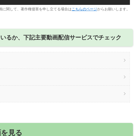
画に関して、著作権侵害を申し立てる場合は
こちらのページ
からお願いします。
ているか、下記主要動画配信サービスでチェック
画を見る