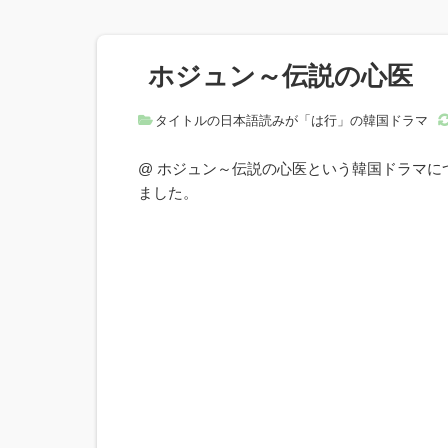
ホジュン～伝説の心医
タイトルの日本語読みが「は行」の韓国ドラマ
@ ホジュン～伝説の心医という韓国ドラマ
ました。