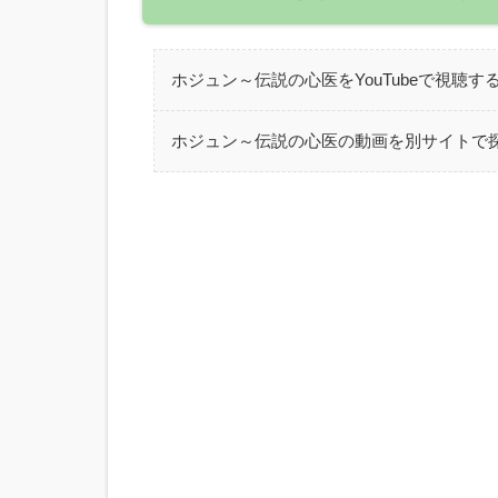
ホジュン～伝説の心医をYouTubeで視聴す
ホジュン～伝説の心医の動画を別サイトで