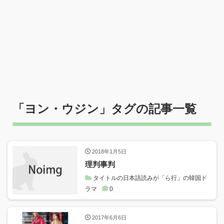
「
ヨン・ウジン
」タグの記事一覧
2018年1月5日
理判事判
タイトルの日本語読みが「ら行」の韓国ド
ラマ
0
2017年6月6日