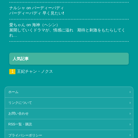
ナルシャ
on
バーディーバディ
バーディーバディ 早く見たい❗
愛ちゃん
on
海神（ヘシン）
展開していくドラマが、情感に溢れ 期待と刺激をもたらしてく
れ…
人気記事
王妃チャン・ノクス
ホーム
リンクについて
お問い合わせ
RSS一覧・購読
プライバシーポリシー