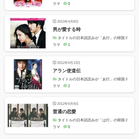
ラマ
0
2013年4月8日
男が愛する時
タイトルの日本語読みが「あ行」の韓国ド
ラマ
1
2012年9月13日
アラン使道伝
タイトルの日本語読みが「あ行」の韓国ド
ラマ
2
2012年9月9日
普通の恋愛
タイトルの日本語読みが「は行」の韓国ド
ラマ
0