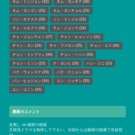
キム・ミンジョン
(32)
キム・ヨンオク
(36)
キム・ヨンゴン
(25)
キム・ヨンチョル
(23)
ソン・オクスク
(30)
ソン・ドンイル
(26)
チェ・イルファ
(28)
チェ・ジョンウ
(28)
チェ・ジョンウォン
(27)
チャン・ヒョンソン
(31)
チャン・ヨン
(24)
チャ・ファヨン
(25)
チョン・エリ
(30)
チョン・ドンファン
(44)
チョン・ヘソン
(35)
チョン・ミソン
(23)
ナ・ヨンヒ
(26)
ハン・ジニ
(23)
パク・ウォンスク
(29)
パク・クニョン
(29)
パン・ヒョジョン
(34)
ユン・ジュサン
(35)
ユン・ユソン
(25)
最新のコメント
名無し
on
秘密の校庭
又韓流ドラマを制作して下さい。次回からは秘密の校庭で生徒役