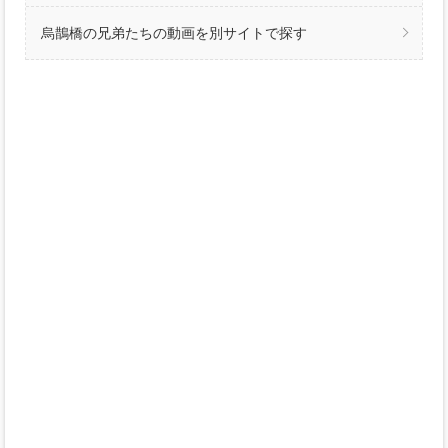
烏鵲橋の兄弟たちの動画を別サイトで探す