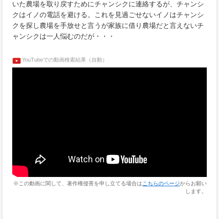
いた農場を取り戻すためにチャンシクに連絡するが、チャンシ
クはイノの電話を避ける。これを見過ごせないイノはチャンシ
クを探し農場を手放せと言うが家族に借り農場だと言えないチ
ャンシクは一人悩むのだが・・・
YouTubeでの動画検索結果（自動）
※この動画に関して、著作権侵害を申し立てる場合は
こちらのページ
からお願い
します。