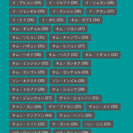
イ・アヒョン
(24)
イ・イルファ
(26)
イ・ジェヨン
(26)
イ・ジョンギル
(33)
イ・スンジェ
(36)
イ・デヨン
(27)
イ・ヒド
(26)
イ・ボヒ
(25)
キム・ガプス
(34)
キム・ギュチョル
(30)
キム・ジヨン
(47)
キム・ソヒョン
(31)
キム・チャンワン
(23)
キム・ハギュン
(31)
キム・ヒジョン
(27)
キム・ヘオク
(38)
キム・ヘスク
(32)
キム・ミギョン
(32)
キム・ミンジョン
(32)
キム・ヨンオク
(36)
キム・ヨンゴン
(25)
キム・ヨンチョル
(23)
ソン・オクスク
(30)
ソン・ドンイル
(26)
チェ・イルファ
(28)
チェ・ジョンウ
(28)
チェ・ジョンウォン
(27)
チャン・ヒョンソン
(31)
チャン・ヨン
(24)
チャ・ファヨン
(25)
チョン・エリ
(30)
チョン・ドンファン
(44)
チョン・ヘソン
(35)
チョン・ミソン
(23)
ナ・ヨンヒ
(26)
ハン・ジニ
(23)
パク・ウォンスク
(29)
パク・クニョン
(29)