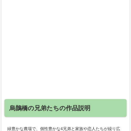
烏鵲橋の兄弟たちの作品説明
緑豊かな農場で、個性豊かな4兄弟と家族や恋人たちが繰り広