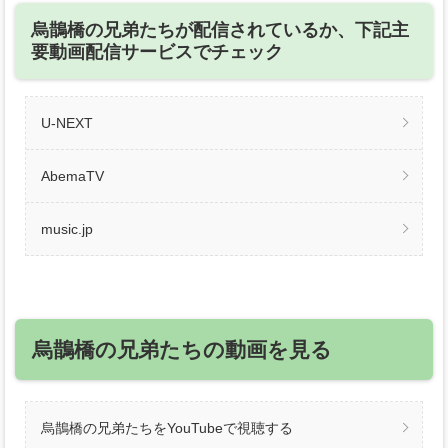
烏鵲橋の兄弟たちが配信されているか、下記主
要動画配信サービスでチェック
U-NEXT
AbemaTV
music.jp
烏鵲橋の兄弟たちの動画を見る
烏鵲橋の兄弟たちをYouTubeで視聴する