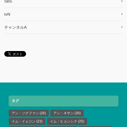
SBS
tvN
チャンネルA
タグ
アン・ソクファン
(26)
アン・ネサン
(30)
イム・イェジン
(23)
イム・ヒョンシク
(25)