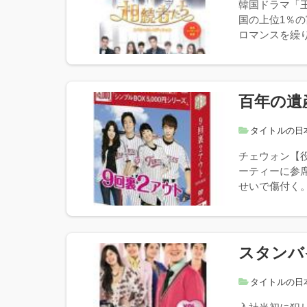
韓国ドラマ「
国の上位1％
ロマンスを繰り
百年の遺
タイトルの日
チェウォン【
ーティーに参
せいで傷付く。
スタンバ
タイトルの日