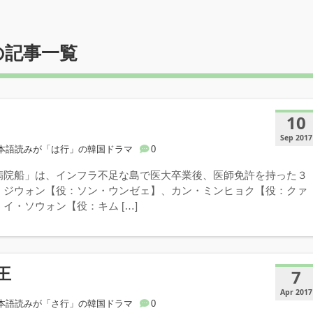
の記事一覧
10
Sep 2017
本語読みが「は行」の韓国ドラマ
0
病院船」は、インフラ不足な島で医大卒業後、医師免許を持った３
・ジウォン【役：ソン・ウンゼェ】、カン・ミンヒョク【役：クァ
イ・ソウォン【役：キム […]
王
7
Apr 2017
本語読みが「さ行」の韓国ドラマ
0