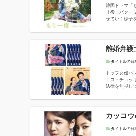
韓国ドラマ「
【役：パク・
せていく様子を
離婚弁護
タイトルの日
トップ女優ハ
士コ・チョッ
法律を無視して
カッコウ
タイトルの日