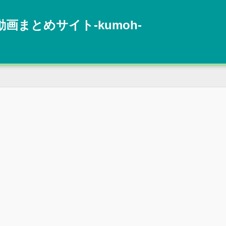
動画まとめサイト‐kumoh‐