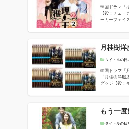
韓国ドラマ「
【役：チェ・
ーカーフェイス
月桂樹洋
タイトルの日
韓国ドラマ「
『月桂樹洋服
グッジ【役：キ
もう一度
タイトルの日