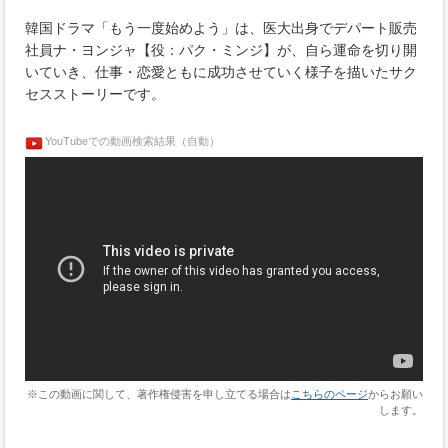
韓国ドラマ「もう一度始めよう」は、医大出身でデパート販売
社員ナ・ヨンジャ【役：パク・ミンジ】が、自ら運命を切り開
いていき、仕事・恋愛ともに成功させていく様子を描いたサク
セスストーリーです。
YouTubeでの動画検索結果（自動）
※この動画に関して、著作権侵害を申し立てる場合は
こちらのページ
からお願い
します。