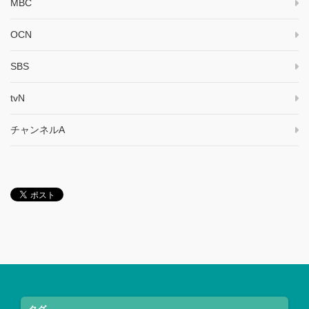
MBC
OCN
SBS
tvN
チャンネルA