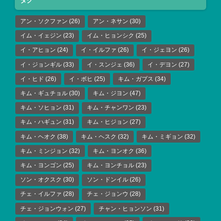
タグ
アン・ソクファン
(26)
アン・ネサン
(30)
イム・イェジン
(23)
イム・ヒョンシク
(25)
イ・アヒョン
(24)
イ・イルファ
(26)
イ・ジェヨン
(26)
イ・ジョンギル
(33)
イ・スンジェ
(36)
イ・デヨン
(27)
イ・ヒド
(26)
イ・ボヒ
(25)
キム・ガプス
(34)
キム・ギュチョル
(30)
キム・ジヨン
(47)
キム・ソヒョン
(31)
キム・チャンワン
(23)
キム・ハギュン
(31)
キム・ヒジョン
(27)
キム・ヘオク
(38)
キム・ヘスク
(32)
キム・ミギョン
(32)
キム・ミンジョン
(32)
キム・ヨンオク
(36)
キム・ヨンゴン
(25)
キム・ヨンチョル
(23)
ソン・オクスク
(30)
ソン・ドンイル
(26)
チェ・イルファ
(28)
チェ・ジョンウ
(28)
チェ・ジョンウォン
(27)
チャン・ヒョンソン
(31)