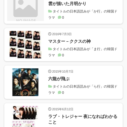
雲が描いた月明かり
タイトルの日本語読みが「か行」の韓国ド
ラマ
0
2016年7月3日
マスター－ククスの神
タイトルの日本語読みが「ま行」の韓国ド
ラマ
0
2015年10月7日
六龍が飛ぶ
タイトルの日本語読みが「ら行」の韓国ド
ラマ
0
2015年6月12日
ラブ・トレジャー 夜になればわかる
こと