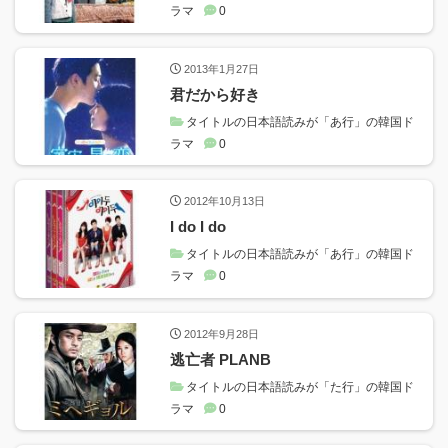
ラマ
0
2013年1月27日
君だから好き
タイトルの日本語読みが「あ行」の韓国ド
ラマ
0
2012年10月13日
I do I do
タイトルの日本語読みが「あ行」の韓国ド
ラマ
0
2012年9月28日
逃亡者 PLANB
タイトルの日本語読みが「た行」の韓国ド
ラマ
0