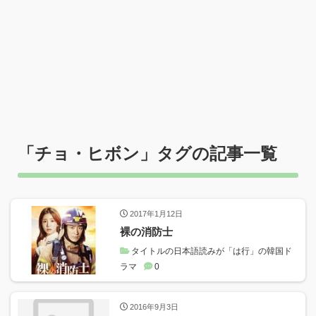
「
チョ・ヒボン
」タグの記事一覧
2017年1月12日
裸の消防士
タイトルの日本語読みが「は行」の韓国ド
ラマ
0
2016年9月3日