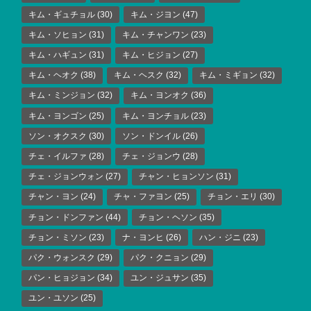
キム・ギュチョル
(30)
キム・ジヨン
(47)
キム・ソヒョン
(31)
キム・チャンワン
(23)
キム・ハギュン
(31)
キム・ヒジョン
(27)
キム・ヘオク
(38)
キム・ヘスク
(32)
キム・ミギョン
(32)
キム・ミンジョン
(32)
キム・ヨンオク
(36)
キム・ヨンゴン
(25)
キム・ヨンチョル
(23)
ソン・オクスク
(30)
ソン・ドンイル
(26)
チェ・イルファ
(28)
チェ・ジョンウ
(28)
チェ・ジョンウォン
(27)
チャン・ヒョンソン
(31)
チャン・ヨン
(24)
チャ・ファヨン
(25)
チョン・エリ
(30)
チョン・ドンファン
(44)
チョン・ヘソン
(35)
チョン・ミソン
(23)
ナ・ヨンヒ
(26)
ハン・ジニ
(23)
パク・ウォンスク
(29)
パク・クニョン
(29)
パン・ヒョジョン
(34)
ユン・ジュサン
(35)
ユン・ユソン
(25)