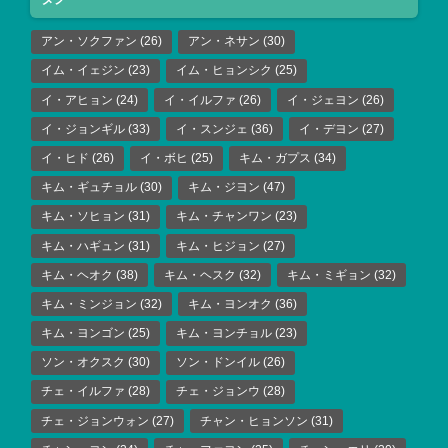
アン・ソクファン
(26)
アン・ネサン
(30)
イム・イェジン
(23)
イム・ヒョンシク
(25)
イ・アヒョン
(24)
イ・イルファ
(26)
イ・ジェヨン
(26)
イ・ジョンギル
(33)
イ・スンジェ
(36)
イ・デヨン
(27)
イ・ヒド
(26)
イ・ボヒ
(25)
キム・ガプス
(34)
キム・ギュチョル
(30)
キム・ジヨン
(47)
キム・ソヒョン
(31)
キム・チャンワン
(23)
キム・ハギュン
(31)
キム・ヒジョン
(27)
キム・ヘオク
(38)
キム・ヘスク
(32)
キム・ミギョン
(32)
キム・ミンジョン
(32)
キム・ヨンオク
(36)
キム・ヨンゴン
(25)
キム・ヨンチョル
(23)
ソン・オクスク
(30)
ソン・ドンイル
(26)
チェ・イルファ
(28)
チェ・ジョンウ
(28)
チェ・ジョンウォン
(27)
チャン・ヒョンソン
(31)