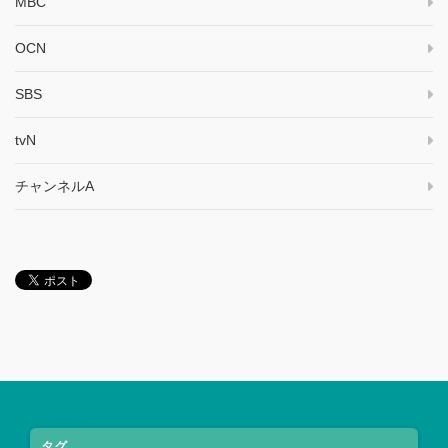
MBC
OCN
SBS
tvN
チャンネルA
タグ