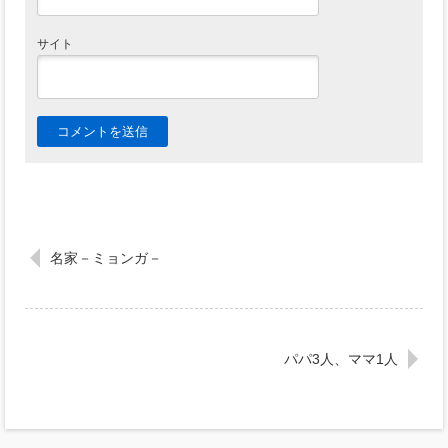
サイト
名家－ミョンガ－
パパ3人、ママ1人