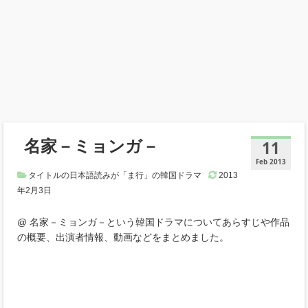
名家－ミョンガ－
11
Feb 2013
タイトルの日本語読みが「ま行」の韓国ドラマ
2013
年2月3日
@ 名家－ミョンガ－という韓国ドラマについてあらすじや作品
の概要、出演者情報、動画などをまとめました。