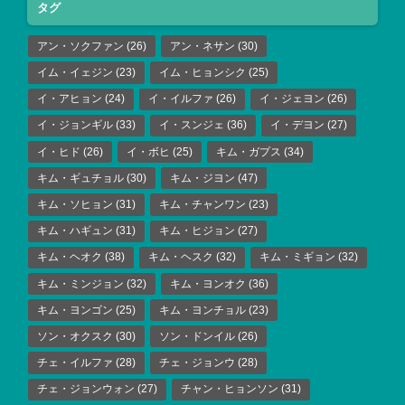
タグ
アン・ソクファン
(26)
アン・ネサン
(30)
イム・イェジン
(23)
イム・ヒョンシク
(25)
イ・アヒョン
(24)
イ・イルファ
(26)
イ・ジェヨン
(26)
イ・ジョンギル
(33)
イ・スンジェ
(36)
イ・デヨン
(27)
イ・ヒド
(26)
イ・ボヒ
(25)
キム・ガプス
(34)
キム・ギュチョル
(30)
キム・ジヨン
(47)
キム・ソヒョン
(31)
キム・チャンワン
(23)
キム・ハギュン
(31)
キム・ヒジョン
(27)
キム・ヘオク
(38)
キム・ヘスク
(32)
キム・ミギョン
(32)
キム・ミンジョン
(32)
キム・ヨンオク
(36)
キム・ヨンゴン
(25)
キム・ヨンチョル
(23)
ソン・オクスク
(30)
ソン・ドンイル
(26)
チェ・イルファ
(28)
チェ・ジョンウ
(28)
チェ・ジョンウォン
(27)
チャン・ヒョンソン
(31)