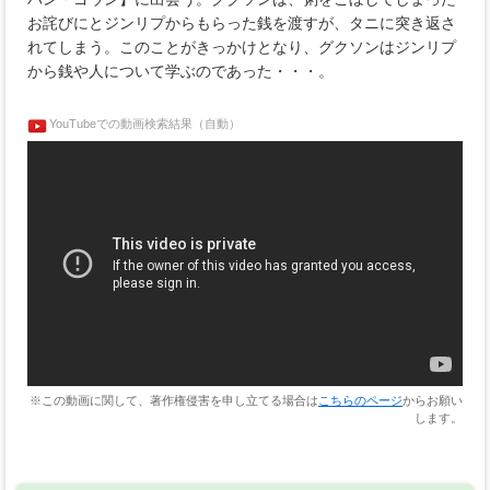
お詫びにとジンリプからもらった銭を渡すが、タニに突き返さ
れてしまう。このことがきっかけとなり、グクソンはジンリプ
から銭や人について学ぶのであった・・・。
YouTubeでの動画検索結果（自動）
※この動画に関して、著作権侵害を申し立てる場合は
こちらのページ
からお願い
します。