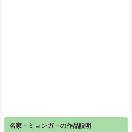
名家－ミョンガ－の作品説明