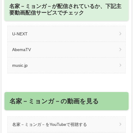
名家－ミョンガ－が配信されているか、下記主
要動画配信サービスでチェック
U-NEXT
AbemaTV
music.jp
名家－ミョンガ－の動画を見る
名家－ミョンガ－をYouTubeで視聴する