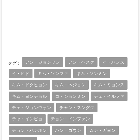
アン・ジョンフン
アン・ヘスク
イ・ハンス
タグ：
イ・ヒド
キム・ソンファ
キム・ソンミン
キム・ドクヒョン
キム・ヘジョン
キム・ミョンス
キム・ヨンチョル
コ・ジョンミン
チェ・イルファ
チェ・ジョンウォン
チャン・スングク
チャ・インピョ
チョン・ドンファン
チョン・ハンホン
ハン・ゴウン
ムン・ガヨン