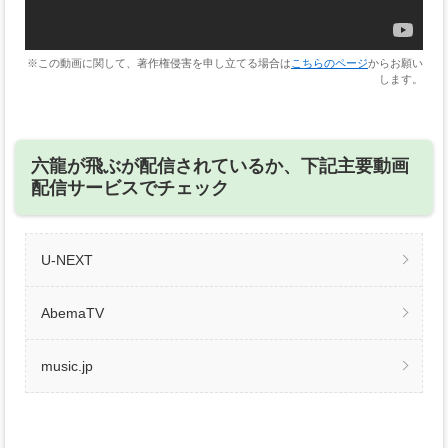
※この動画に関して、著作権侵害を申し立てる場合は
こちらのページ
からお願い
します。
六龍が飛ぶが配信されているか、下記主要動画
配信サービスでチェック
U-NEXT
AbemaTV
music.jp