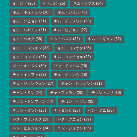
イ・ヒド
(26)
イ・ボヒ
(25)
キム・ガプス
(34)
キム・ギュチョル
(30)
キム・ジヨン
(47)
キム・ソヒョン
(31)
キム・チャンワン
(23)
キム・ハギュン
(31)
キム・ヒジョン
(27)
キム・ヘオク
(38)
キム・ヘスク
(32)
キム・ミギョン
(32)
キム・ミンジョン
(32)
キム・ヨンオク
(36)
キム・ヨンゴン
(25)
キム・ヨンチョル
(23)
ソン・オクスク
(30)
ソン・ドンイル
(26)
チェ・イルファ
(28)
チェ・ジョンウ
(28)
チェ・ジョンウォン
(27)
チャン・ヒョンソン
(31)
チャン・ヨン
(24)
チャ・ファヨン
(25)
チョン・エリ
(30)
チョン・ドンファン
(44)
チョン・ヘソン
(35)
チョン・ミソン
(23)
ナ・ヨンヒ
(26)
ハン・ジニ
(23)
パク・ウォンスク
(29)
パク・クニョン
(29)
パン・ヒョジョン
(34)
ユン・ジュサン
(35)