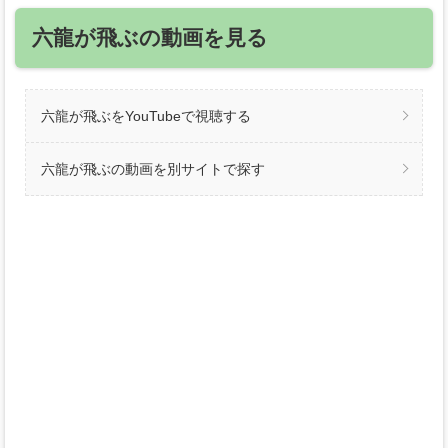
六龍が飛ぶの動画を見る
六龍が飛ぶをYouTubeで視聴する
六龍が飛ぶの動画を別サイトで探す