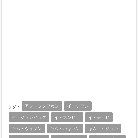
アン・ソクフヮン
イ・ジフン
タグ：
イ・ジュンヒョク
イ・スンヒョ
イ・チョヒ
キム・ウィソン
キム・ハギュン
キム・ヒジョン