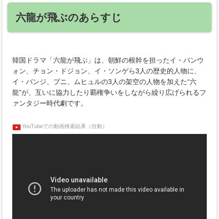
六龍が飛ぶのあらすじ
韓国ドラマ「六龍が飛ぶ」は、朝鮮の根幹を担ったイ・バンウ
ォン、チョン・ドジョン、イ・ソンゲら3人の歴史的人物に、
イ・バンジ、プニ、ムヒュルの3人の架空の人物を加えた“六
龍”が、互いに協力したり覇権争いをしながら繰り広げられるフ
ァンタジー時代劇です。
YouTubeでの動画検索結果（自動）