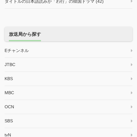
タイトルの日本語読みが「わ行」の韓国ドラマ (42)
放送局から探す
Eチャンネル
JTBC
KBS
MBC
OCN
SBS
tvN