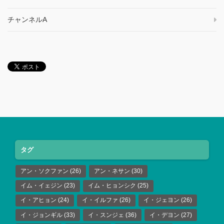
チャンネルA
タグ
アン・ソクファン
(26)
アン・ネサン
(30)
イム・イェジン
(23)
イム・ヒョンシク
(25)
イ・アヒョン
(24)
イ・イルファ
(26)
イ・ジェヨン
(26)
イ・ジョンギル
(33)
イ・スンジェ
(36)
イ・デヨン
(27)