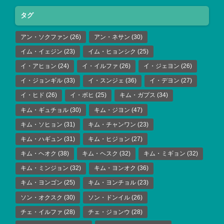
タグ
アン・ソクファン
(26)
アン・ネサン
(30)
イム・イェジン
(23)
イム・ヒョンシク
(25)
イ・アヒョン
(24)
イ・イルファ
(26)
イ・ジェヨン
(26)
イ・ジョンギル
(33)
イ・スンジェ
(36)
イ・デヨン
(27)
イ・ヒド
(26)
イ・ボヒ
(25)
キム・ガプス
(34)
キム・ギュチョル
(30)
キム・ジヨン
(47)
キム・ソヒョン
(31)
キム・チャンワン
(23)
キム・ハギュン
(31)
キム・ヒジョン
(27)
キム・ヘオク
(38)
キム・ヘスク
(32)
キム・ミギョン
(32)
キム・ミンジョン
(32)
キム・ヨンオク
(36)
キム・ヨンゴン
(25)
キム・ヨンチョル
(23)
ソン・オクスク
(30)
ソン・ドンイル
(26)
チェ・イルファ
(28)
チェ・ジョンウ
(28)