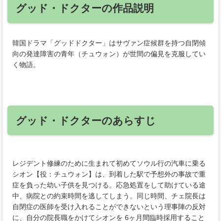
グッド・ドクターの作品説明
韓国ドラマ「グッドドクター」はサヴァン症候群を持つ自閉傾
向の発達障害の青年（チュウォン）が世間の偏見を克服してい
く物語。
グッド・ドクターのあらすじ
レジデント修練のために生まれて初めてソウル行の汽車に乗る
シオン【役：チュウォン】は、到着した駅で予想外の事故で重
症を負った幼い子供を見つける。応急処置をして助けている途
中、病院との約束時間を逃してしまう。同じ時間、チェ院長は
自閉症の医師を受け入れることができないという理事陣の反対
に、自分の院長職をかけてシオンを 6ヶ月間臨時採用すること