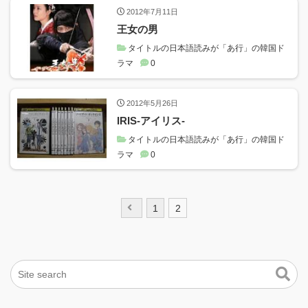
2012年7月11日
王女の男
タイトルの日本語読みが「あ行」の韓国ド
ラマ
0
2012年5月26日
IRIS-アイリス-
タイトルの日本語読みが「あ行」の韓国ド
ラマ
0
投
1
2
稿
ナ
ビ
ゲ
ー
シ
ョ