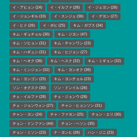
イ・アヒョン
(24)
イ・イルファ
(26)
イ・ジェヨン
(26)
イ・ジョンギル
(33)
イ・スンジェ
(36)
イ・デヨン
(27)
イ・ヒド
(26)
イ・ボヒ
(25)
キム・ガプス
(34)
キム・ギュチョル
(30)
キム・ジヨン
(47)
キム・ソヒョン
(31)
キム・チャンワン
(23)
キム・ハギュン
(31)
キム・ヒジョン
(27)
キム・ヘオク
(38)
キム・ヘスク
(32)
キム・ミギョン
(32)
キム・ミンジョン
(32)
キム・ヨンオク
(36)
キム・ヨンゴン
(25)
キム・ヨンチョル
(23)
ソン・オクスク
(30)
ソン・ドンイル
(26)
チェ・イルファ
(28)
チェ・ジョンウ
(28)
チェ・ジョンウォン
(27)
チャン・ヒョンソン
(31)
チャン・ヨン
(24)
チャ・ファヨン
(25)
チョン・エリ
(30)
チョン・ドンファン
(44)
チョン・ヘソン
(35)
チョン・ミソン
(23)
ナ・ヨンヒ
(26)
ハン・ジニ
(23)