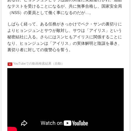
なテストを受けることになるが、共に無事合格し、国家安全局
（NSS）の要員として働く事になるのだが…。
しばらく経って、ある任務がきっかけでペク・サンの裏切りに
よりヒョンジュンとサウが敵対し、サウは「アイリス」という
秘密結社に入る。さらにはスンヒもアイリスに関係することに
なり、ヒョンジュンは「アイリス」の実体解明と陰謀を暴き、
裏切り者に対しての復讐心を誓う。
YouTubeでの動画検索結果（自動）