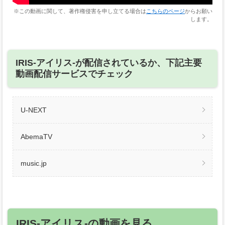
※この動画に関して、著作権侵害を申し立てる場合は
こちらのページ
からお願い
します。
IRIS-アイリス-が配信されているか、下記主要
動画配信サービスでチェック
U-NEXT
AbemaTV
music.jp
IRIS-アイリス-の動画を見る