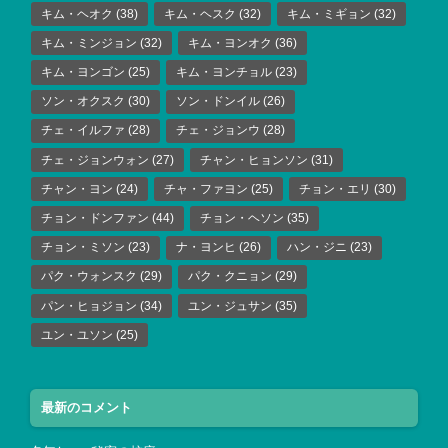
キム・ヘオク
(38)
キム・ヘスク
(32)
キム・ミギョン
(32)
キム・ミンジョン
(32)
キム・ヨンオク
(36)
キム・ヨンゴン
(25)
キム・ヨンチョル
(23)
ソン・オクスク
(30)
ソン・ドンイル
(26)
チェ・イルファ
(28)
チェ・ジョンウ
(28)
チェ・ジョンウォン
(27)
チャン・ヒョンソン
(31)
チャン・ヨン
(24)
チャ・ファヨン
(25)
チョン・エリ
(30)
チョン・ドンファン
(44)
チョン・ヘソン
(35)
チョン・ミソン
(23)
ナ・ヨンヒ
(26)
ハン・ジニ
(23)
パク・ウォンスク
(29)
パク・クニョン
(29)
パン・ヒョジョン
(34)
ユン・ジュサン
(35)
ユン・ユソン
(25)
最新のコメント