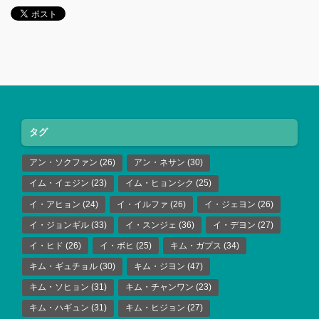
タグ
アン・ソクファン
(26)
アン・ネサン
(30)
イム・イェジン
(23)
イム・ヒョンシク
(25)
イ・アヒョン
(24)
イ・イルファ
(26)
イ・ジェヨン
(26)
イ・ジョンギル
(33)
イ・スンジェ
(36)
イ・デヨン
(27)
イ・ヒド
(26)
イ・ボヒ
(25)
キム・ガプス
(34)
キム・ギュチョル
(30)
キム・ジヨン
(47)
キム・ソヒョン
(31)
キム・チャンワン
(23)
キム・ハギュン
(31)
キム・ヒジョン
(27)