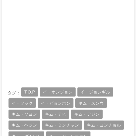
T.O.P
イ・オンジョン
イ・ジョンギル
タグ：
イ・ソック
イ・ビョンホン
キム・スンウ
キム・ソヨン
キム・テヒ
キム・デジン
キム・ヘジン
キム・ミンチャン
キム・ヨンチョル