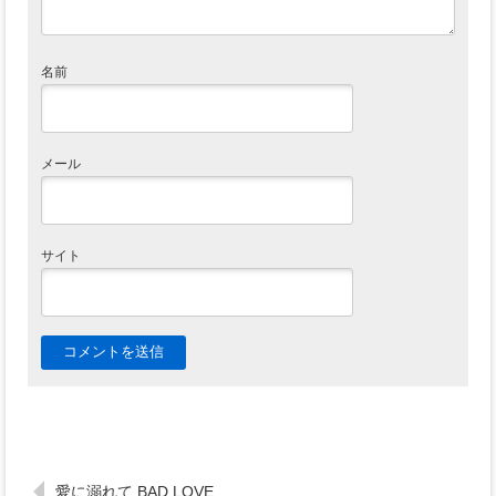
名前
メール
サイト
愛に溺れて BAD LOVE