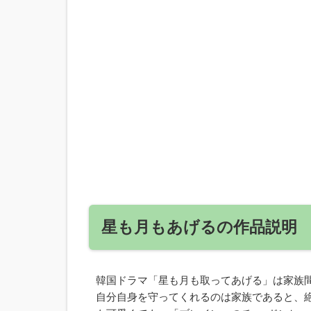
星も月もあげるの作品説明
韓国ドラマ「星も月も取ってあげる」は家族
自分自身を守ってくれるのは家族であると、