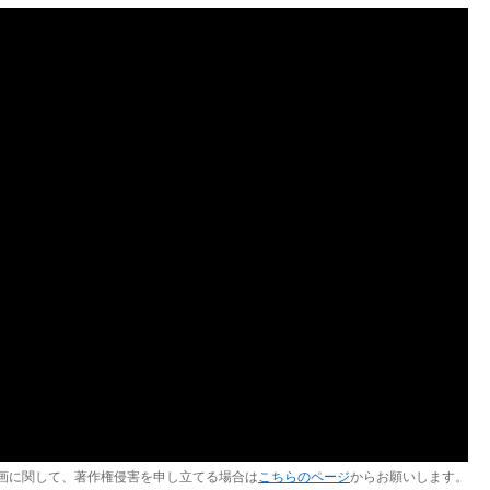
画に関して、著作権侵害を申し立てる場合は
こちらのページ
からお願いします。