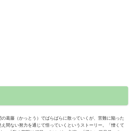
間の葛藤（かっとう）でばらばらに散っていくが、苦難に陥った
絶え間ない努力を通じて悟っていくというストーリー。「憎くて