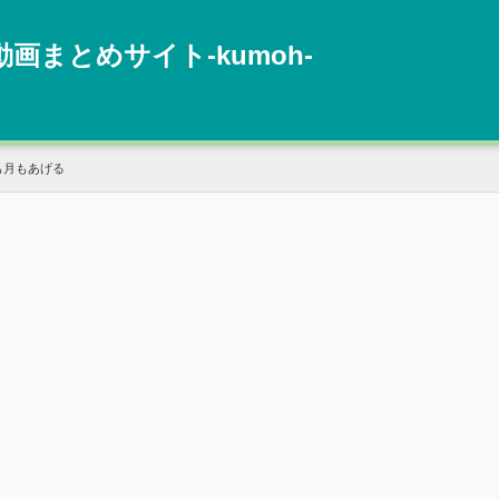
動画まとめサイト‐kumoh‐
も月もあげる