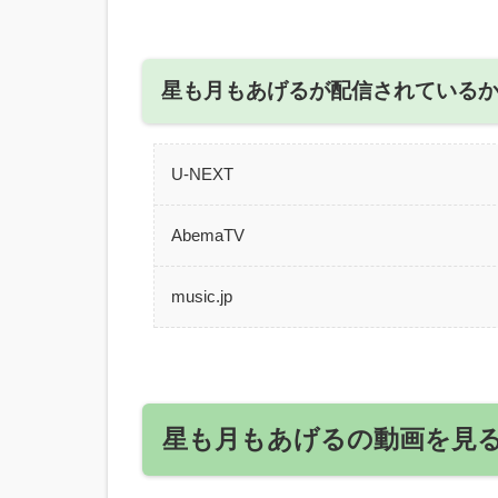
星も月もあげるが配信されている
U-NEXT
AbemaTV
music.jp
星も月もあげるの動画を見