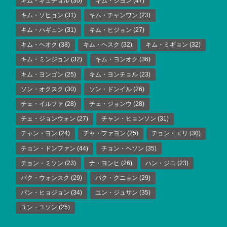
キム・ギュチョル
(30)
キム・ジヨン
(47)
キム・ソヒョン
(31)
キム・チャンワン
(23)
キム・ハギュン
(31)
キム・ヒジョン
(27)
キム・ヘオク
(38)
キム・ヘスク
(32)
キム・ミギョン
(32)
キム・ミンジョン
(32)
キム・ヨンオク
(36)
キム・ヨンゴン
(25)
キム・ヨンチョル
(23)
ソン・オクスク
(30)
ソン・ドンイル
(26)
チェ・イルファ
(28)
チェ・ジョンウ
(28)
チェ・ジョンウォン
(27)
チャン・ヒョンソン
(31)
チャン・ヨン
(24)
チャ・ファヨン
(25)
チョン・エリ
(30)
チョン・ドンファン
(44)
チョン・ヘソン
(35)
チョン・ミソン
(23)
ナ・ヨンヒ
(26)
ハン・ジニ
(23)
パク・ウォンスク
(29)
パク・クニョン
(29)
パン・ヒョジョン
(34)
ユン・ジュサン
(35)
ユン・ユソン
(25)