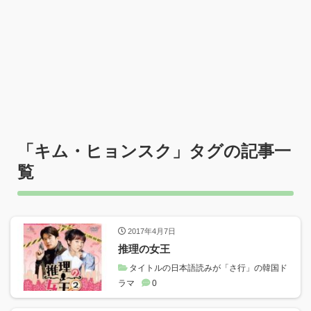
「
キム・ヒョンスク
」タグの記事一
覧
2017年4月7日
推理の女王
タイトルの日本語読みが「さ行」の韓国ド
ラマ
0