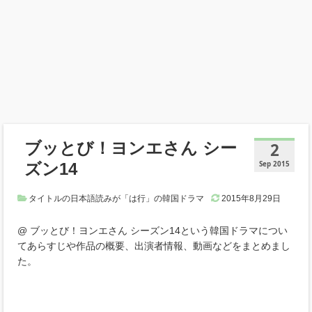
ブッとび！ヨンエさん シー
2
ズン14
Sep 2015
タイトルの日本語読みが「は行」の韓国ドラマ
2015年8月29日
@ ブッとび！ヨンエさん シーズン14という韓国ドラマについ
てあらすじや作品の概要、出演者情報、動画などをまとめまし
た。