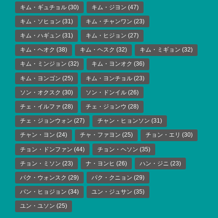
キム・ギュチョル
(30)
キム・ジヨン
(47)
キム・ソヒョン
(31)
キム・チャンワン
(23)
キム・ハギュン
(31)
キム・ヒジョン
(27)
キム・ヘオク
(38)
キム・ヘスク
(32)
キム・ミギョン
(32)
キム・ミンジョン
(32)
キム・ヨンオク
(36)
キム・ヨンゴン
(25)
キム・ヨンチョル
(23)
ソン・オクスク
(30)
ソン・ドンイル
(26)
チェ・イルファ
(28)
チェ・ジョンウ
(28)
チェ・ジョンウォン
(27)
チャン・ヒョンソン
(31)
チャン・ヨン
(24)
チャ・ファヨン
(25)
チョン・エリ
(30)
チョン・ドンファン
(44)
チョン・ヘソン
(35)
チョン・ミソン
(23)
ナ・ヨンヒ
(26)
ハン・ジニ
(23)
パク・ウォンスク
(29)
パク・クニョン
(29)
パン・ヒョジョン
(34)
ユン・ジュサン
(35)
ユン・ユソン
(25)