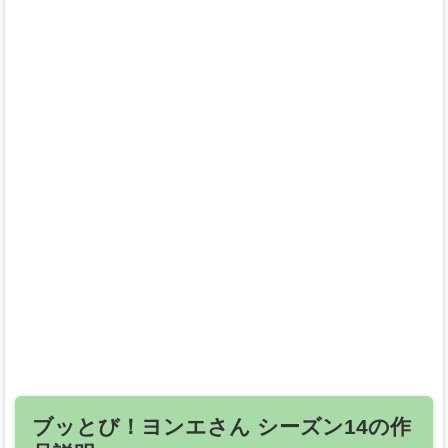
ブッとび！ヨンエさん シーズン14の作