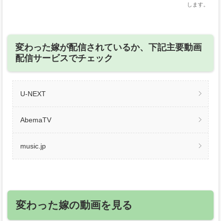
します。
変わった嫁が配信されているか、下記主要動画
配信サービスでチェック
U-NEXT
AbemaTV
music.jp
変わった嫁の動画を見る