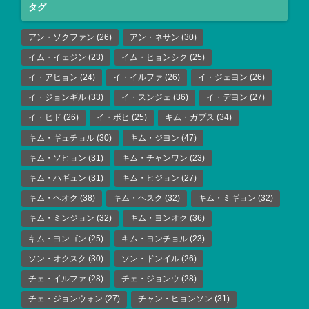
タグ
アン・ソクファン
(26)
アン・ネサン
(30)
イム・イェジン
(23)
イム・ヒョンシク
(25)
イ・アヒョン
(24)
イ・イルファ
(26)
イ・ジェヨン
(26)
イ・ジョンギル
(33)
イ・スンジェ
(36)
イ・デヨン
(27)
イ・ヒド
(26)
イ・ボヒ
(25)
キム・ガプス
(34)
キム・ギュチョル
(30)
キム・ジヨン
(47)
キム・ソヒョン
(31)
キム・チャンワン
(23)
キム・ハギュン
(31)
キム・ヒジョン
(27)
キム・ヘオク
(38)
キム・ヘスク
(32)
キム・ミギョン
(32)
キム・ミンジョン
(32)
キム・ヨンオク
(36)
キム・ヨンゴン
(25)
キム・ヨンチョル
(23)
ソン・オクスク
(30)
ソン・ドンイル
(26)
チェ・イルファ
(28)
チェ・ジョンウ
(28)
チェ・ジョンウォン
(27)
チャン・ヒョンソン
(31)