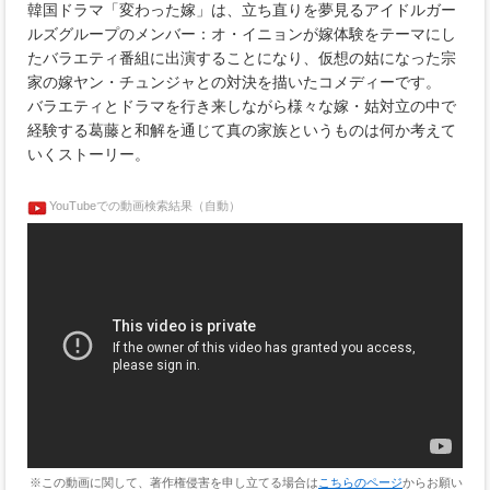
韓国ドラマ「変わった嫁」は、立ち直りを夢見るアイドルガー
ルズグループのメンバー：オ・イニョンが嫁体験をテーマにし
たバラエティ番組に出演することになり、仮想の姑になった宗
家の嫁ヤン・チュンジャとの対決を描いたコメディーです。
バラエティとドラマを行き来しながら様々な嫁・姑対立の中で
経験する葛藤と和解を通じて真の家族というものは何か考えて
いくストーリー。
YouTubeでの動画検索結果（自動）
※この動画に関して、著作権侵害を申し立てる場合は
こちらのページ
からお願い