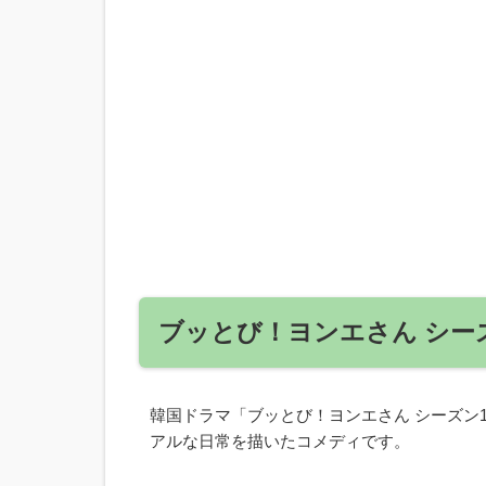
ブッとび！ヨンエさん シー
韓国ドラマ「ブッとび！ヨンエさん シーズン
アルな日常を描いたコメディです。