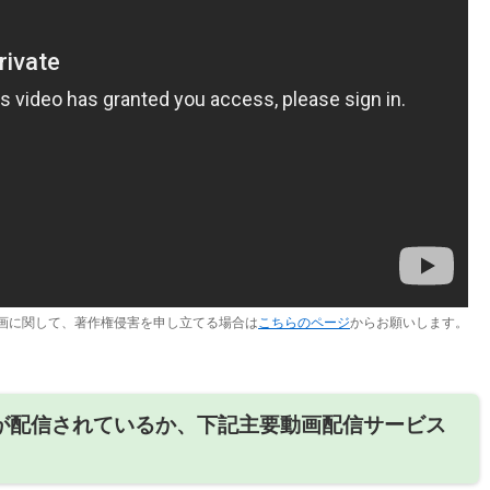
画に関して、著作権侵害を申し立てる場合は
こちらのページ
からお願いします。
1が配信されているか、下記主要動画配信サービス