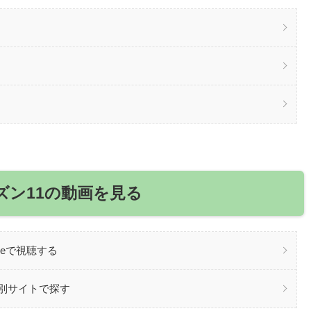
ズン11の動画を見る
beで視聴する
を別サイトで探す