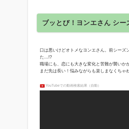
ブッとび！ヨンエさん シー
口は悪いけどオトメなヨンエさん。前シーズ
た…!?
職場にも、恋にも大きな変化と苦難が襲いかか
まだ先は長い！悩みながらも楽しまなくちゃ
YouTubeでの動画検索結果（自動）