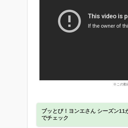
※この動
ブッとび！ヨンエさん シーズン1
でチェック