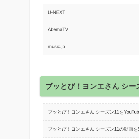
U-NEXT
AbemaTV
music.jp
ブッとび！ヨンエさん シー
ブッとび！ヨンエさん シーズン11をYouTu
ブッとび！ヨンエさん シーズン11の動画