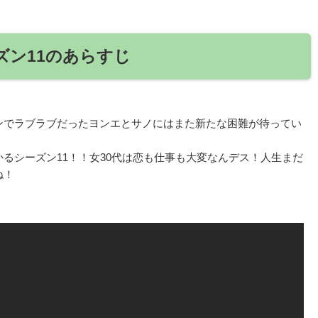
ズン11のあらすじ
ンでラブラブだったヨンエとサノにはまた新たな困難が待ってい
るシーズン11！！女30代は恋も仕事も大変なんデス！人生まだ
ね！