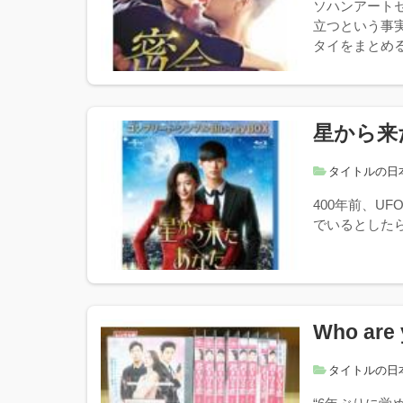
ソハンアート
立つという事
タイをまとめる
星から来
タイトルの日
400年前、U
でいるとした
Who are
タイトルの日