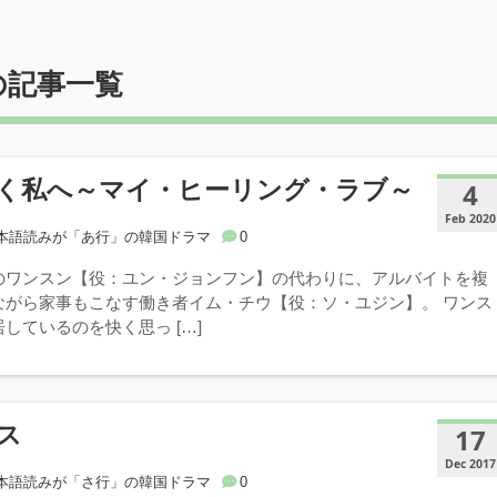
の記事一覧
く私へ～マイ・ヒーリング・ラブ～
4
Feb 2020
本語読みが「あ行」の韓国ドラマ
0
のワンスン【役：ユン・ジョンフン】の代わりに、アルバイトを複
ながら家事もこなす働き者イム・チウ【役：ソ・ユジン】。 ワンス
しているのを快く思っ […]
ス
17
Dec 2017
本語読みが「さ行」の韓国ドラマ
0