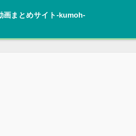
動画まとめサイト‐kumoh‐