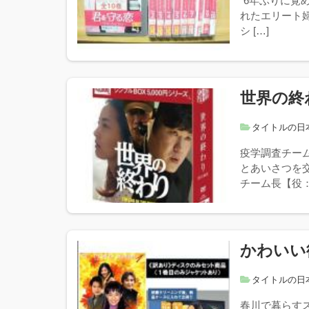
“6年ぶりに覚
れたエリート
シ […]
世界の終
タイトルの日
疫学調査チー
とあいさつを
チーム長【役：
かわいい
タイトルの日
春川で暮らす