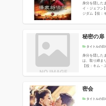
身分を隠した
イ・ジェフン
ジダム【役：キ
秘密の扉
タイトルの日
身分を隠した
は、取り締ま
【役：キム・ユ
密会
タイトルの日