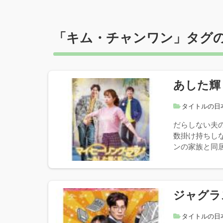
「
キム・チャンワン
」タグ
あした輝
タイトルの日
だらしない夫
数掛け持ちし
ンの家族と同居
ジャグラ
タイトルの日