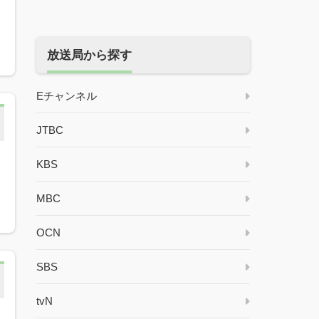
ン
放送局から探す
Eチャンネル
JTBC
KBS
MBC
OCN
SBS
tvN