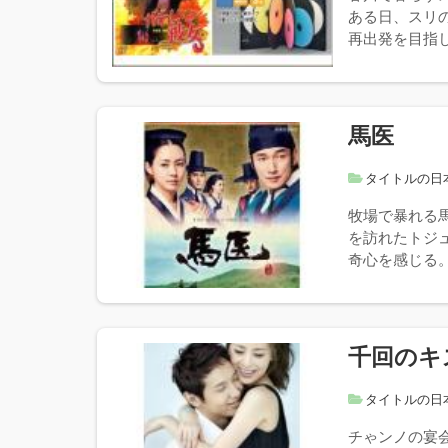
ある日、スリ
再出発を目指し
馬医
タイトルの日
牧場で暴れる
を訪れたトジ
奇心を感じる。
千回のキ
タイトルの日
チゃンノの宴