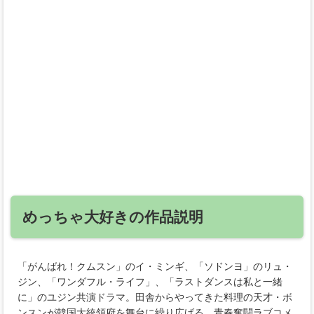
めっちゃ大好きの作品説明
「がんばれ！クムスン」のイ・ミンギ、「ソドンヨ」のリュ・
ジン、「ワンダフル・ライフ」、「ラストダンスは私と一緒
に」のユジン共演ドラマ。田舎からやってきた料理の天才・ボ
ンスンが韓国大統領府を舞台に繰り広げる、青春奮闘ラブコメ