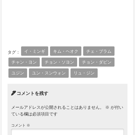
イ・ミンギ
キム・ヘオク
チェ・ブラム
タグ：
チャン・ヨン
チョン・ソヨン
チョン・ダビン
ユジン
ユン・スンウォン
リュ・ジン
コメントを残す
メールアドレスが公開されることはありません。
※
が付い
ている欄は必須項目です
コメント
※