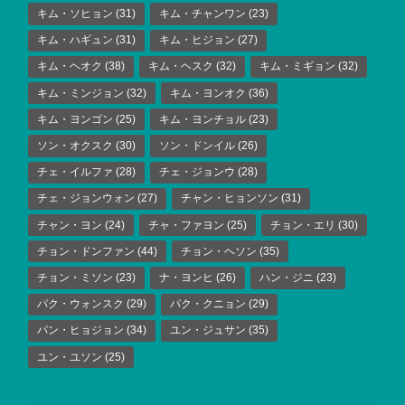
キム・ソヒョン
(31)
キム・チャンワン
(23)
キム・ハギュン
(31)
キム・ヒジョン
(27)
キム・ヘオク
(38)
キム・ヘスク
(32)
キム・ミギョン
(32)
キム・ミンジョン
(32)
キム・ヨンオク
(36)
キム・ヨンゴン
(25)
キム・ヨンチョル
(23)
ソン・オクスク
(30)
ソン・ドンイル
(26)
チェ・イルファ
(28)
チェ・ジョンウ
(28)
チェ・ジョンウォン
(27)
チャン・ヒョンソン
(31)
チャン・ヨン
(24)
チャ・ファヨン
(25)
チョン・エリ
(30)
チョン・ドンファン
(44)
チョン・ヘソン
(35)
チョン・ミソン
(23)
ナ・ヨンヒ
(26)
ハン・ジニ
(23)
パク・ウォンスク
(29)
パク・クニョン
(29)
パン・ヒョジョン
(34)
ユン・ジュサン
(35)
ユン・ユソン
(25)