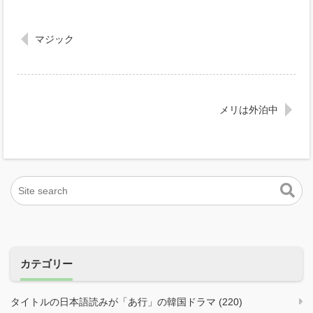
マジック
メリは外泊中
カテゴリー
タイトルの日本語読みが「あ行」の韓国ドラマ (220)