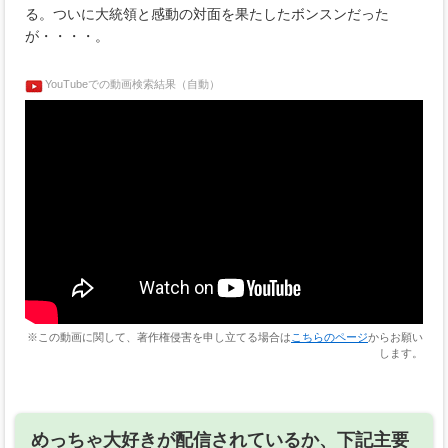
る。ついに大統領と感動の対面を果たしたボンスンだった
が・・・・。
YouTubeでの動画検索結果（自動）
※この動画に関して、著作権侵害を申し立てる場合は
こちらのページ
からお願い
します。
めっちゃ大好きが配信されているか、下記主要