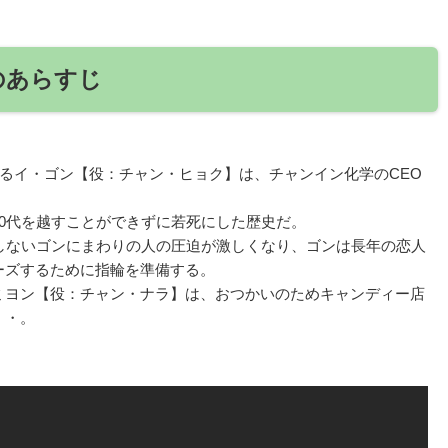
のあらすじ
あるイ・ゴン【役：チャン・ヒョク】は、チャンイン化学のCEO
0代を越すことができずに若死にした歴史だ。
しないゴンにまわりの人の圧迫が激しくなり、ゴンは長年の恋人
ーズするために指輪を準備する。
ミヨン【役：チャン・ナラ】は、おつかいのためキャンディー店
・・。