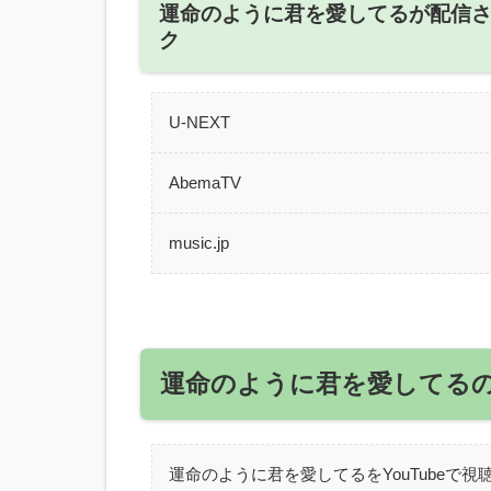
運命のように君を愛してるが配信
ク
U-NEXT
AbemaTV
music.jp
運命のように君を愛してる
運命のように君を愛してるをYouTubeで視