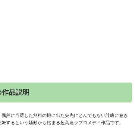
の作品説明
、偶然に当選した無料の旅に出た矢先にとんでもない計略に巻き
妊娠するという騒動から始まる超高速ラブコメディ作品です。