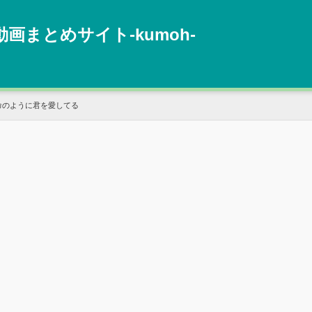
動画まとめサイト‐kumoh‐
命のように君を愛してる