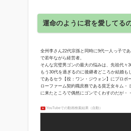
運命のように君を愛してる
全州李さん22代宗孫と同時に9代一人っ子で
で若年ながら経営者。
そんな完璧男ゴンの最大の悩みは、先祖代々3
もう30代を過ぎるのに後継者どころか結婚も
であるセラ【役：ワン・ジウォン】にプロポ
ローファーム契約職庶務である貧乏女キム・
に来たところで偶然にゴンでくわすのだが・
YouTubeでの動画検索結果（自動）