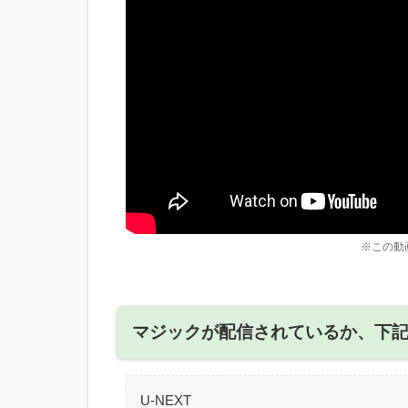
※この動
マジックが配信されているか、下
U-NEXT