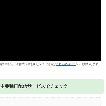
画に関して、著作権侵害を申し立てる場合は
こちらのページ
からお願いします。
記主要動画配信サービスでチェック