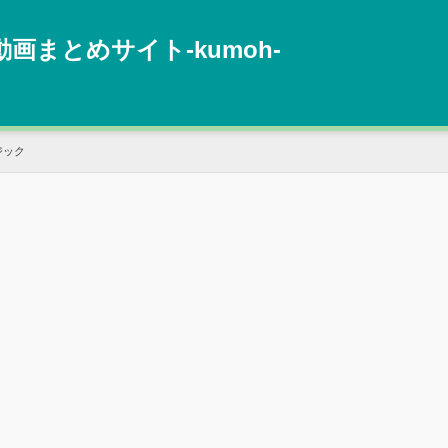
動画まとめサイト‐kumoh‐
ジック