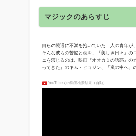
マジックのあらすじ
自らの境遇に不満を抱いていた二人の青年が
そんな彼らの苦悩と恋を、『美しき日々』の
ェを演じるのは、映画『オオカミの誘惑』の
ってきた』のキム・ヒョジン、『嵐の中へ』の
YouTubeでの動画検索結果（自動）