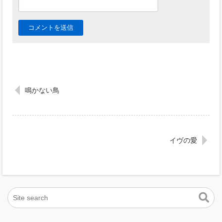
鳴かない鳥
イヴの愛