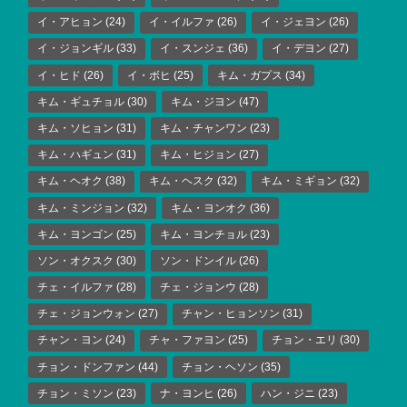
イ・アヒョン
(24)
イ・イルファ
(26)
イ・ジェヨン
(26)
イ・ジョンギル
(33)
イ・スンジェ
(36)
イ・デヨン
(27)
イ・ヒド
(26)
イ・ボヒ
(25)
キム・ガプス
(34)
キム・ギュチョル
(30)
キム・ジヨン
(47)
キム・ソヒョン
(31)
キム・チャンワン
(23)
キム・ハギュン
(31)
キム・ヒジョン
(27)
キム・ヘオク
(38)
キム・ヘスク
(32)
キム・ミギョン
(32)
キム・ミンジョン
(32)
キム・ヨンオク
(36)
キム・ヨンゴン
(25)
キム・ヨンチョル
(23)
ソン・オクスク
(30)
ソン・ドンイル
(26)
チェ・イルファ
(28)
チェ・ジョンウ
(28)
チェ・ジョンウォン
(27)
チャン・ヒョンソン
(31)
チャン・ヨン
(24)
チャ・ファヨン
(25)
チョン・エリ
(30)
チョン・ドンファン
(44)
チョン・ヘソン
(35)
チョン・ミソン
(23)
ナ・ヨンヒ
(26)
ハン・ジニ
(23)