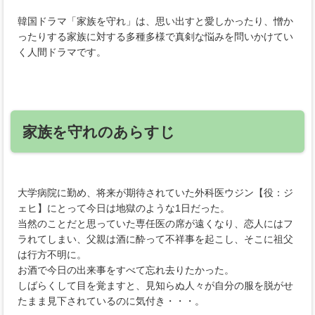
韓国ドラマ「家族を守れ」は、思い出すと愛しかったり、憎か
ったりする家族に対する多種多様で真剣な悩みを問いかけてい
く人間ドラマです。
家族を守れのあらすじ
大学病院に勤め、将来が期待されていた外科医ウジン【役：ジ
ェヒ】にとって今日は地獄のような1日だった。
当然のことだと思っていた専任医の席が遠くなり、恋人にはフ
ラれてしまい、父親は酒に酔って不祥事を起こし、そこに祖父
は行方不明に。
お酒で今日の出来事をすべて忘れ去りたかった。
しばらくして目を覚ますと、見知らぬ人々が自分の服を脱がせ
たまま見下されているのに気付き・・・。