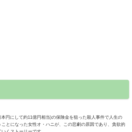
日本円にして約11億円相当)の保険金を狙った殺人事件で人生の
うことになった女性オ・ハニが、この悲劇の原因であり、貪欲的
ていくストーリーです。