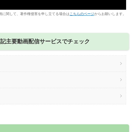
画に関して、著作権侵害を申し立てる場合は
こちらのページ
からお願いします。
下記主要動画配信サービスでチェック