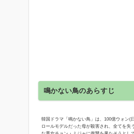
鳴かない鳥のあらすじ
韓国ドラマ「鳴かない鳥」は、100億ウォン(
ロールモデルだった母が殺害され、全てを失
な悪女チョン・ミジャに復讐を果たそうとし