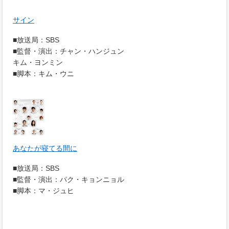
サイン
■放送局：SBS
■監督・演出：チャン・ハンジュン
キム・ヨンミン
■脚本：キム・ウニ
あなたが寝てる間に
■放送局：SBS
■監督・演出：パク・キョンニョル
■脚本：マ・ジュヒ