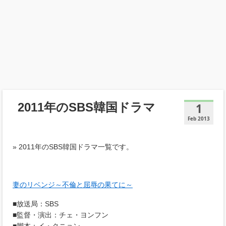
2011年のSBS韓国ドラマ
1
Feb 2013
» 2011年のSBS韓国ドラマ一覧です。
妻のリベンジ～不倫と屈辱の果てに～
■放送局：SBS
■監督・演出：チェ・ヨンフン