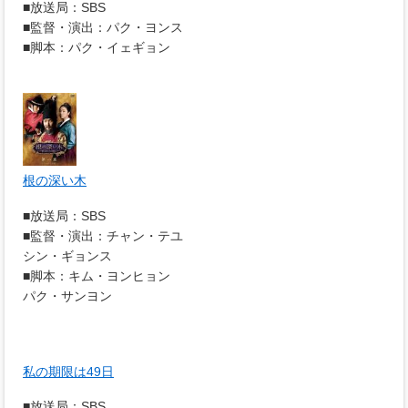
■放送局：SBS
■監督・演出：パク・ヨンス
■脚本：パク・イェギョン
根の深い木
■放送局：SBS
■監督・演出：チャン・テユ
シン・ギョンス
■脚本：キム・ヨンヒョン
パク・サンヨン
私の期限は49日
■放送局：SBS