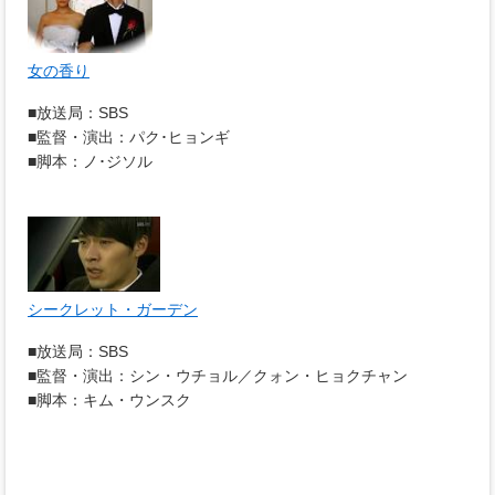
女の香り
■放送局：SBS
■監督・演出：パク･ヒョンギ
■脚本：ノ･ジソル
シークレット・ガーデン
■放送局：SBS
■監督・演出：シン・ウチョル／クォン・ヒョクチャン
■脚本：キム・ウンスク