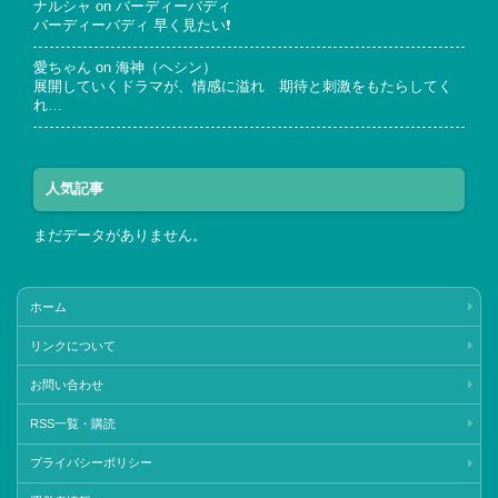
ナルシャ
on
バーディーバディ
バーディーバディ 早く見たい❗
愛ちゃん
on
海神（ヘシン）
展開していくドラマが、情感に溢れ 期待と刺激をもたらしてく
れ…
人気記事
まだデータがありません。
ホーム
リンクについて
お問い合わせ
RSS一覧・購読
プライバシーポリシー