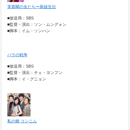
芙蓉閣の女たち〜新妓生伝
■放送局：SBS
■監督・演出：ソン・ムングォン
■脚本：イム・ソンハン
バラの戦争
■放送局：SBS
■監督・演出：チェ・ヨンフン
■脚本：イ・グニョン
私の娘 コンニム