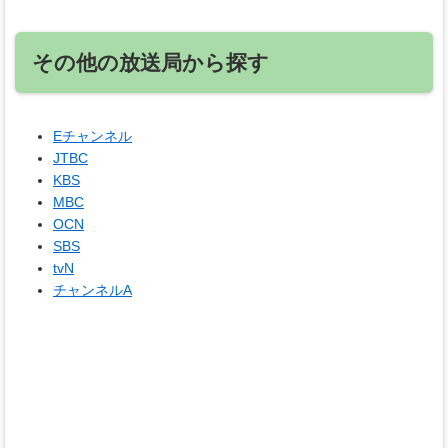
その他の放送局から探す
Eチャンネル
JTBC
KBS
MBC
OCN
SBS
tvN
チャンネルA