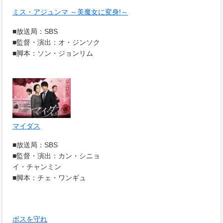
ミス・アジュンマ ～美魔女に変身!～
■放送局：SBS
■監督・演出：オ・ジンソク
■脚本：ソン・ジョンリム
マイダス
■放送局：SBS
■監督・演出：カン・シニョ
イ・チャンミン
■脚本：チェ・ワンギュ
ボスを守れ