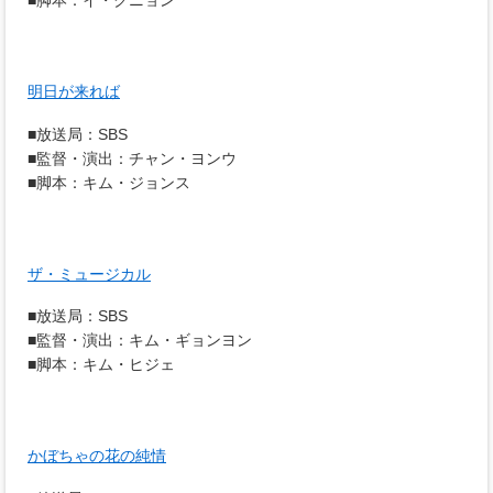
■脚本：イ・クニョン
明日が来れば
■放送局：SBS
■監督・演出：チャン・ヨンウ
■脚本：キム・ジョンス
ザ・ミュージカル
■放送局：SBS
■監督・演出：キム・ギョンヨン
■脚本：キム・ヒジェ
かぼちゃの花の純情