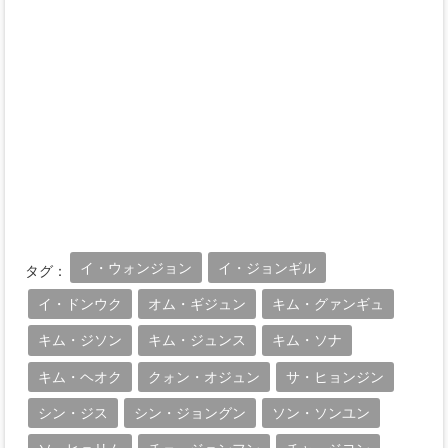
イ・ウォンジョン
イ・ジョンギル
タグ：
イ・ドンウク
オム・ギジュン
キム・グァンギュ
キム・ジソン
キム・ジュンス
キム・ソナ
キム・ヘオク
クォン・オジュン
サ・ヒョンジン
シン・ジス
シン・ジョングン
ソン・ソンユン