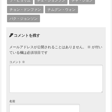
ソ・ヒョリム
チェ・ジョンフン
チャ・ジヨン
チョン・ドンファン
ナムグン・ウォン
パク・ジョンソン
コメントを残す
メールアドレスが公開されることはありません。
※
が付い
ている欄は必須項目です
コメント
※
名前