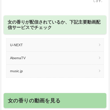
します。
女の香りが配信されているか、下記主要動画配
信サービスでチェック
U-NEXT
AbemaTV
music.jp
女の香りの動画を見る