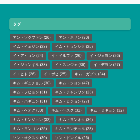
タグ
アン・ソクファン
(26)
アン・ネサン
(30)
イム・イェジン
(23)
イム・ヒョンシク
(25)
イ・アヒョン
(24)
イ・イルファ
(26)
イ・ジェヨン
(26)
イ・ジョンギル
(33)
イ・スンジェ
(36)
イ・デヨン
(27)
イ・ヒド
(26)
イ・ボヒ
(25)
キム・ガプス
(34)
キム・ギュチョル
(30)
キム・ジヨン
(47)
キム・ソヒョン
(31)
キム・チャンワン
(23)
キム・ハギュン
(31)
キム・ヒジョン
(27)
キム・ヘオク
(38)
キム・ヘスク
(32)
キム・ミギョン
(32)
キム・ミンジョン
(32)
キム・ヨンオク
(36)
キム・ヨンゴン
(25)
キム・ヨンチョル
(23)
ソン・オクスク
(30)
ソン・ドンイル
(26)