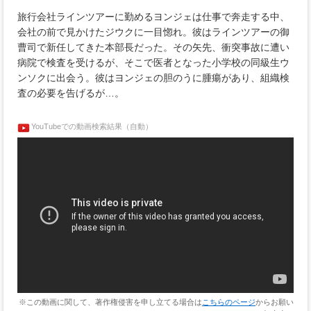
旅行会社ラインツアーに勤めるヨンジェは仕事で奔走する中、
会社の前で見かけたジウクに一目惚れ。彼はラインツアーの御
曹司で新任してきた本部長だった。その矢先、衝突事故に遭い
病院で検査を受けるが、そこで医者となった小学校の同級生ウ
ンソクに出会う。彼はヨンジェの胆のうに腫瘍があり、組織検
査の必要を告げるが…。
YouTubeでの動画検索結果（自動）
※この動画に関して、著作権侵害を申し立てる場合は
こちらのページ
からお願い