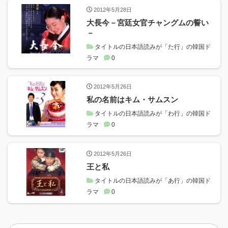
2012年5月28日
大長今－宮廷女官チャングムの誓い
－
タイトルの日本語読みが「た行」の韓国ド
ラマ
0
2012年5月26日
私の名前はキム・サムスン
タイトルの日本語読みが「わ行」の韓国ド
ラマ
0
2012年5月26日
王と私
タイトルの日本語読みが「あ行」の韓国ド
ラマ
0