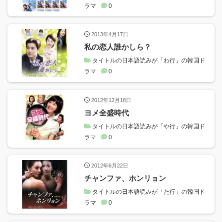
ラマ
0
2013年4月17日
私の恋人誰かしら？
タイトルの日本語読みが「わ行」の韓国ド
ラマ
0
2012年12月18日
ヨメ全盛時代
タイトルの日本語読みが「や行」の韓国ド
ラマ
0
2012年6月22日
チャンファ、ホンリョン
タイトルの日本語読みが「た行」の韓国ド
ラマ
0