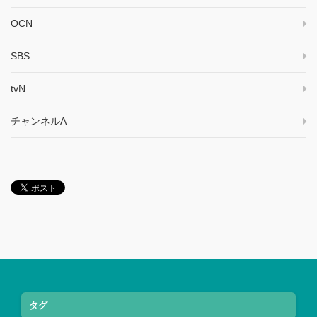
OCN
SBS
tvN
チャンネルA
タグ