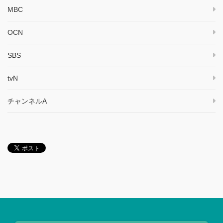
MBC
OCN
SBS
tvN
チャンネルA