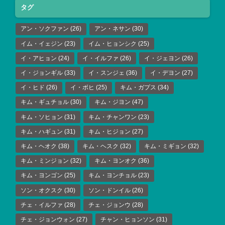
タグ
アン・ソクファン
(26)
アン・ネサン
(30)
イム・イェジン
(23)
イム・ヒョンシク
(25)
イ・アヒョン
(24)
イ・イルファ
(26)
イ・ジェヨン
(26)
イ・ジョンギル
(33)
イ・スンジェ
(36)
イ・デヨン
(27)
イ・ヒド
(26)
イ・ボヒ
(25)
キム・ガプス
(34)
キム・ギュチョル
(30)
キム・ジヨン
(47)
キム・ソヒョン
(31)
キム・チャンワン
(23)
キム・ハギュン
(31)
キム・ヒジョン
(27)
キム・ヘオク
(38)
キム・ヘスク
(32)
キム・ミギョン
(32)
キム・ミンジョン
(32)
キム・ヨンオク
(36)
キム・ヨンゴン
(25)
キム・ヨンチョル
(23)
ソン・オクスク
(30)
ソン・ドンイル
(26)
チェ・イルファ
(28)
チェ・ジョンウ
(28)
チェ・ジョンウォン
(27)
チャン・ヒョンソン
(31)