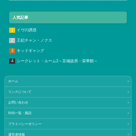
人気記事
イヴの誘惑
王妃チャン・ノクス
キッドギャング
シークレット・ルーム2～京城妓房・栄華館～
ホーム
リンクについて
お問い合わせ
RSS一覧・購読
プライバシーポリシー
運営者情報