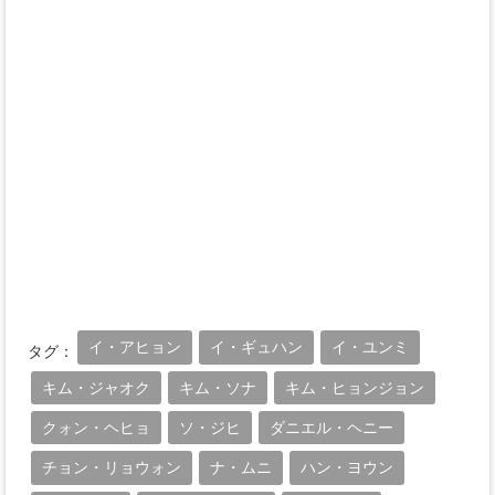
イ・アヒョン
イ・ギュハン
イ・ユンミ
タグ：
キム・ジャオク
キム・ソナ
キム・ヒョンジョン
クォン・ヘヒョ
ソ・ジヒ
ダニエル・ヘニー
チョン・リョウォン
ナ・ムニ
ハン・ヨウン