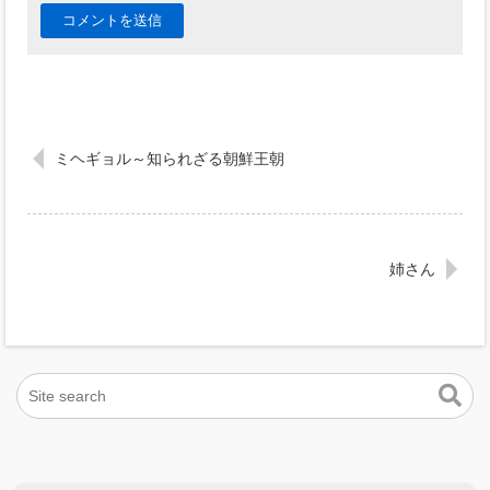
ミヘギョル～知られざる朝鮮王朝
姉さん