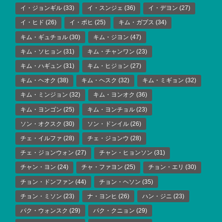
イ・ジョンギル
(33)
イ・スンジェ
(36)
イ・デヨン
(27)
イ・ヒド
(26)
イ・ボヒ
(25)
キム・ガプス
(34)
キム・ギュチョル
(30)
キム・ジヨン
(47)
キム・ソヒョン
(31)
キム・チャンワン
(23)
キム・ハギュン
(31)
キム・ヒジョン
(27)
キム・ヘオク
(38)
キム・ヘスク
(32)
キム・ミギョン
(32)
キム・ミンジョン
(32)
キム・ヨンオク
(36)
キム・ヨンゴン
(25)
キム・ヨンチョル
(23)
ソン・オクスク
(30)
ソン・ドンイル
(26)
チェ・イルファ
(28)
チェ・ジョンウ
(28)
チェ・ジョンウォン
(27)
チャン・ヒョンソン
(31)
チャン・ヨン
(24)
チャ・ファヨン
(25)
チョン・エリ
(30)
チョン・ドンファン
(44)
チョン・ヘソン
(35)
チョン・ミソン
(23)
ナ・ヨンヒ
(26)
ハン・ジニ
(23)
パク・ウォンスク
(29)
パク・クニョン
(29)