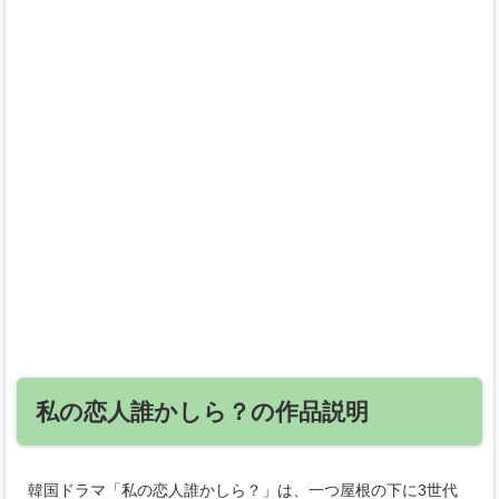
私の恋人誰かしら？の作品説明
韓国ドラマ「私の恋人誰かしら？」は、一つ屋根の下に3世代