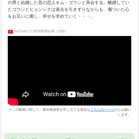
の男と結婚した昔の恋人キム・ゴウンと再会する。離婚してい
たゴウンとヒョンシクは過去を引きずりながらも、傷ついた心
をお互いに癒し、幸せを求めていく・・・。
YouTubeでの動画検索結果（自動）
※この動画に関して、著作権侵害を申し立てる場合は
こちらのページ
からお願い
します。