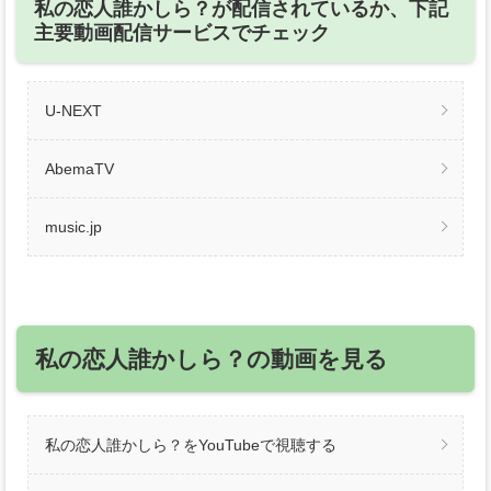
私の恋人誰かしら？が配信されているか、下記
主要動画配信サービスでチェック
U-NEXT
AbemaTV
music.jp
私の恋人誰かしら？の動画を見る
私の恋人誰かしら？をYouTubeで視聴する