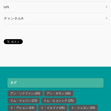
tvN
チャンネルA
タグ
アン・ソクファン
(26)
アン・ネサン
(30)
イム・イェジン
(23)
イム・ヒョンシク
(25)
イ・アヒョン
(24)
イ・イルファ
(26)
イ・ジェヨン
(26)