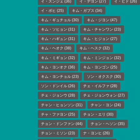
イ・スンジェ
(36)
イ・デヨン
(27)
イ・ヒド
(26)
イ・ボヒ
(25)
キム・ガプス
(34)
キム・ギュチョル
(30)
キム・ジヨン
(47)
キム・ソヒョン
(31)
キム・チャンワン
(23)
キム・ハギュン
(31)
キム・ヒジョン
(27)
キム・ヘオク
(38)
キム・ヘスク
(32)
キム・ミギョン
(32)
キム・ミンジョン
(32)
キム・ヨンオク
(36)
キム・ヨンゴン
(25)
キム・ヨンチョル
(23)
ソン・オクスク
(30)
ソン・ドンイル
(26)
チェ・イルファ
(28)
チェ・ジョンウ
(28)
チェ・ジョンウォン
(27)
チャン・ヒョンソン
(31)
チャン・ヨン
(24)
チャ・ファヨン
(25)
チョン・エリ
(30)
チョン・ドンファン
(44)
チョン・ヘソン
(35)
チョン・ミソン
(23)
ナ・ヨンヒ
(26)