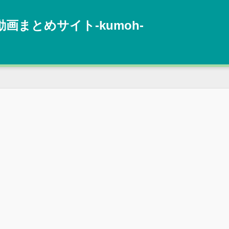
動画まとめサイト‐kumoh‐