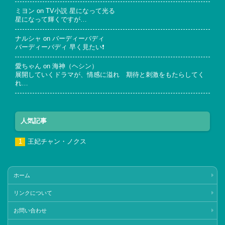
ミヨン
on
TV小説 星になって光る
星になって輝くですが…
ナルシャ
on
バーディーバディ
バーディーバディ 早く見たい❗
愛ちゃん
on
海神（ヘシン）
展開していくドラマが、情感に溢れ 期待と刺激をもたらしてく
れ…
人気記事
王妃チャン・ノクス
ホーム
リンクについて
お問い合わせ