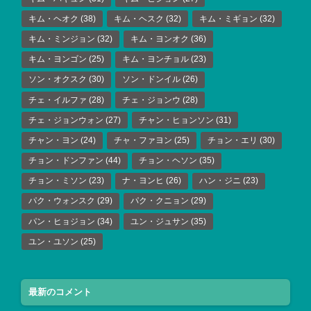
キム・ヘオク
(38)
キム・ヘスク
(32)
キム・ミギョン
(32)
キム・ミンジョン
(32)
キム・ヨンオク
(36)
キム・ヨンゴン
(25)
キム・ヨンチョル
(23)
ソン・オクスク
(30)
ソン・ドンイル
(26)
チェ・イルファ
(28)
チェ・ジョンウ
(28)
チェ・ジョンウォン
(27)
チャン・ヒョンソン
(31)
チャン・ヨン
(24)
チャ・ファヨン
(25)
チョン・エリ
(30)
チョン・ドンファン
(44)
チョン・ヘソン
(35)
チョン・ミソン
(23)
ナ・ヨンヒ
(26)
ハン・ジニ
(23)
パク・ウォンスク
(29)
パク・クニョン
(29)
パン・ヒョジョン
(34)
ユン・ジュサン
(35)
ユン・ユソン
(25)
最新のコメント