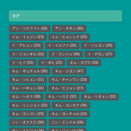
タグ
アン・ソクファン
(26)
アン・ネサン
(30)
イム・イェジン
(23)
イム・ヒョンシク
(25)
イ・アヒョン
(24)
イ・イルファ
(26)
イ・ジェヨン
(26)
イ・ジョンギル
(33)
イ・スンジェ
(36)
イ・デヨン
(27)
イ・ヒド
(26)
イ・ボヒ
(25)
キム・ガプス
(34)
キム・ギュチョル
(30)
キム・ジヨン
(47)
キム・ソヒョン
(31)
キム・チャンワン
(23)
キム・ハギュン
(31)
キム・ヒジョン
(27)
キム・ヘオク
(38)
キム・ヘスク
(32)
キム・ミギョン
(32)
キム・ミンジョン
(32)
キム・ヨンオク
(36)
キム・ヨンゴン
(25)
キム・ヨンチョル
(23)
ソン・オクスク
(30)
ソン・ドンイル
(26)
チェ・イルファ
(28)
チェ・ジョンウ
(28)