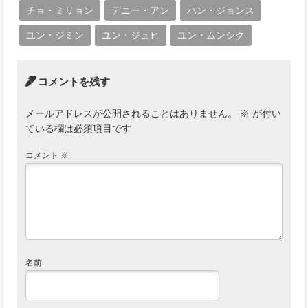
チョ・ミリョン
デニー・アン
ハン・ジョンス
ユン・ジミン
ユン・ジュヒ
ユン・ムンシク
コメントを残す
メールアドレスが公開されることはありません。
※
が付い
ている欄は必須項目です
コメント
※
名前