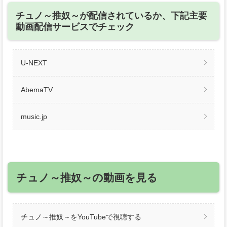
チュノ～推奴～が配信されているか、下記主要
動画配信サービスでチェック
U-NEXT
AbemaTV
music.jp
チュノ～推奴～の動画を見る
チュノ～推奴～をYouTubeで視聴する