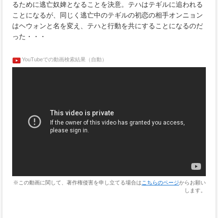
るために逃亡奴婢となることを決意。テハはテギルに追われる
ことになるが、同じく逃亡中のテギルの初恋の相手オンニョン
はヘウォンと名を変え、テハと行動を共にすることになるのだ
った・・・
YouTubeでの動画検索結果（自動）
※この動画に関して、著作権侵害を申し立てる場合は
こちらのページ
からお願い
します。