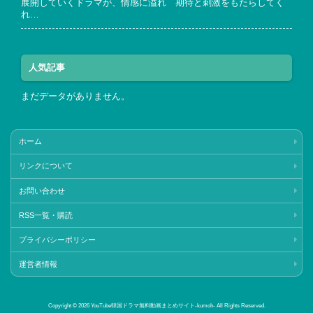
展開していくドラマが、情感に溢れ 期待と刺激をもたらしてく
れ…
人気記事
まだデータがありません。
ホーム
リンクについて
お問い合わせ
RSS一覧・購読
プライバシーポリシー
運営者情報
Copyright © 2026 YouTube韓国ドラマ無料動画まとめサイト‐kumoh‐ All Rights Reserved.