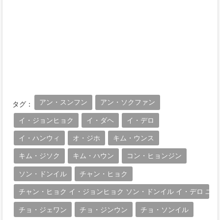
アン・スンフン
アン・ソクファン
タグ：
イ・ジョンヒョク
イ・ダヘ
イ・デロ
イ・ハンウィ
オ・ジホ
キム・ウンス
キム・ジソク
キム・ハウン
コン・ヒョンジン
ソン・ドンイル
チャン・ヒョク
チャン・ヒョク イ・ジョンヒョク ソン・ドンイル イ・デロ ユン
チョ・ジェワン
チョ・ジンウン
チョ・ソンイル